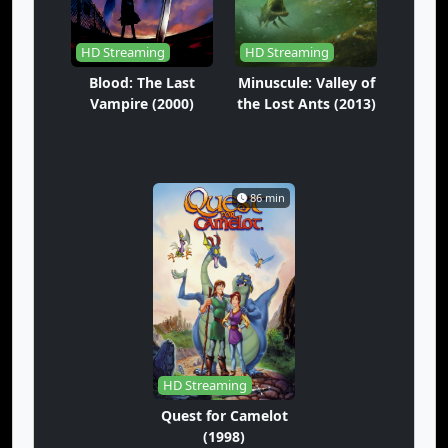
Eps-154
Eps-155
Eps-156
HD Streaming
HD Streaming
Eps-157
Eps-158
Eps-159
Blood: The Last
Minuscule: Valley of
Vampire (2000)
the Lost Ants (2013)
Eps-160
Eps-161
Eps-162
Eps-163
Eps-164
Eps-165
86 min
Eps-166
Eps-167
Eps-168
Eps-169
Eps-170
Eps-171
Eps-172
Eps-173
Eps-174
Eps-175
Eps-176
Eps-177
Eps-178
Eps-179
Eps-180
HD Streaming
Quest for Camelot
Eps-181
Eps-182
Eps-183
(1998)