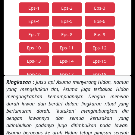
Eps-1
Eps-2
Eps-3
Eps-4
Eps-5
Eps-6
Eps-7
Eps-8
Eps-9
Eps-10
Eps-11
Eps-12
Eps-13
Eps-14
Eps-15
Eps-16
Eps-17
Eps-18
Ringkasan :
Jutsu api Asuma menyerang Hidan, namun
Eps-19
Eps-20
Eps-21
yang mengejutkan tim, Asuma juga terbakar. Hidan
mengungkapkan kemampuannya: Dengan menelan
Eps-22
Eps-23
Eps-24
darah lawan dan berdiri dalam lingkaran ritual yang
berlumuran darah, "kutukan" menghubungkan dia
Eps-25
Eps-26
Eps-27
dengan lawannya dan semua kerusakan yang
ditimbulkan padanya juga ditimbulkan pada lawan.
Eps-28
Eps-29
Eps-30
Asuma bergegas ke arah Hidan tetapi pingsan setelah