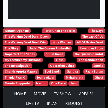
Eps-184
Eps-185
Eps-186
Eps-187
Eps-188
Eps-189
Eps-190
Eps-191
Eps-192
Nonton Open Bo
Pertaruhan The Series
The Days
The Walking Dead Daryl Dixon
The Last Of Us
Eps-193
Eps-194
Eps-195
The Walking Dead Dead City
Little Women
All Of Us Are Dead
Eps-196
Eps-197
Eps-198
The Glory
Under The Queens Umbrella
Layangan Putus
Imperfect The Series
Squid Game
The Queens Gambit
Eps-199
Eps-200
Eps-201
My Lecturer My Husband
Flesh
The Mandalorian
The Investigation
Operation Cobra
Smoke
Eps-202
Eps-203
Eps-204
Chandragupta Maurya
Soul Land
Gangaa
Razia Sultan
Thapki Pyar Ki
Jodha Akbar
Mahabarata
Ghost
Eps-205
Eps-206
Eps-207
Naruto Shippuden
Naruto
One Piece
Fauji
Eps-208
Eps-209
Eps-210
HOME
MOVIE
TV SHOW
AREA 51
Eps-211
Eps-212
Eps-213
LIVE TV
IKLAN
REQUEST