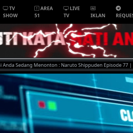
TV
AREA
LIVE
SHOW
51
TV
IKLAN
REQUE
 Sedang Menonton : Naruto Shippuden Episode 77 | Untuk Ku