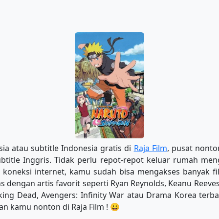
Eps-114
Eps-115
Eps-116
Eps-117
Eps-124
Eps-125
Eps-126
Eps-127
Eps-134
Eps-135
Eps-136
Eps-137
Eps-144
Eps-145
Eps-146
Eps-147
Eps-154
Eps-155
Eps-156
Eps-157
Eps-164
Eps-165
Eps-166
Eps-167
Eps-174
Eps-175
Eps-176
Eps-177
a atau subtitle Indonesia gratis di
Raja Film
, pusat nonto
ubtitle Inggris. Tidak perlu repot-repot keluar rumah m
Eps-184
Eps-185
Eps-186
Eps-187
 koneksi internet, kamu sudah bisa mengakses banyak film
 dengan artis favorit seperti Ryan Reynolds, Keanu Reeves 
Eps-194
Eps-195
Eps-196
Eps-197
ing Dead, Avengers: Infinity War atau Drama Korea terba
n kamu nonton di Raja Film ! 😀
Eps-204
Eps-205
Eps-206
Eps-207