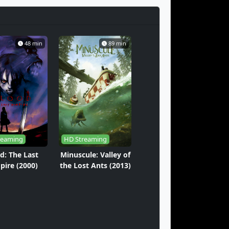
Eps-218
Eps-219
Eps-220
Eps-228
Eps-229
Eps-230
48 min
89 min
Eps-238
Eps-239
Eps-240
Eps-248
Eps-249
Eps-250
Eps-258
Eps-259
Eps-260
Eps-268
Eps-269
Eps-270
reaming
HD Streaming
Eps-278
Eps-279
Eps-280
d: The Last
Minuscule: Valley of
ire (2000)
the Lost Ants (2013)
Eps-288
Eps-289
Eps-290
Eps-298
Eps-299
Eps-300
Eps-308
Eps-309
Eps-310