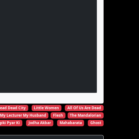
Eps-318
Eps-319
Eps-320
Eps-328
Eps-329
Eps-330
Eps-338
Eps-339
Eps-340
Eps-348
Eps-349
Eps-350
Eps-358
Eps-359
Eps-360
Eps-368
Eps-369
Eps-370
Eps-378
Eps-379
Eps-380
Eps-388
Eps-389
Eps-390
ead Dead City
Little Women
All Of Us Are Dead
Eps-398
Eps-399
Eps-400
My Lecturer My Husband
Flesh
The Mandalorian
pki Pyar Ki
Jodha Akbar
Mahabarata
Ghost
Eps-408
Eps-409
Eps-410