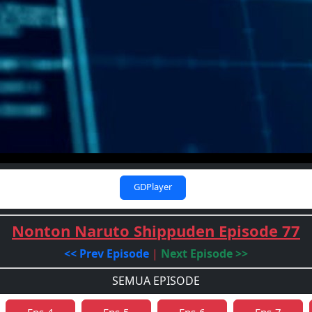
GDPlayer
Nonton Naruto Shippuden Episode 77
<< Prev Episode
|
Next Episode >>
SEMUA EPISODE