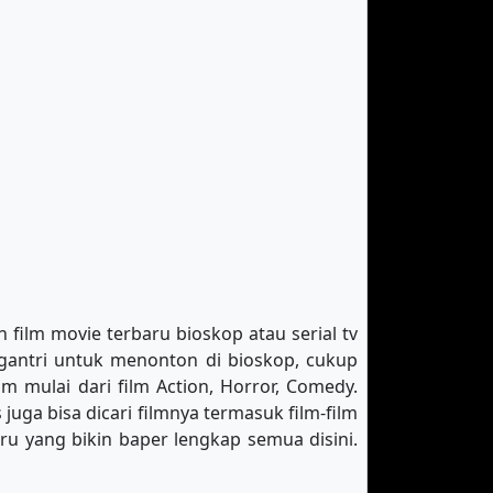
Eps-118
Eps-119
Eps-120
Eps-128
Eps-129
Eps-130
Eps-138
Eps-139
Eps-140
Eps-148
Eps-149
Eps-150
Eps-158
Eps-159
Eps-160
Eps-168
Eps-169
Eps-170
Eps-178
Eps-179
Eps-180
n film movie terbaru bioskop atau serial tv
engantri untuk menonton di bioskop, cukup
Eps-188
Eps-189
Eps-190
 mulai dari film Action, Horror, Comedy.
juga bisa dicari filmnya termasuk film-film
Eps-198
Eps-199
Eps-200
ru yang bikin baper lengkap semua disini.
Eps-208
Eps-209
Eps-210