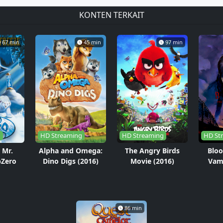
Eps-214
Eps-215
Eps-216
Eps-217
KONTEN TERKAIT
Eps-224
Eps-225
Eps-226
Eps-227
67 min
45 min
97 min
Eps-234
Eps-235
Eps-236
Eps-237
Eps-244
Eps-245
Eps-246
Eps-247
Eps-254
Eps-255
Eps-256
Eps-257
Eps-264
Eps-265
Eps-266
Eps-267
g
HD Streaming
HD Streaming
HD St
Eps-274
Eps-275
Eps-276
Eps-277
 Mr.
Alpha and Omega:
The Angry Birds
Bloo
bZero
Dino Digs (2016)
Movie (2016)
Vamp
Eps-284
Eps-285
Eps-286
Eps-287
Eps-294
Eps-295
Eps-296
Eps-297
86 min
Eps-304
Eps-305
Eps-306
Eps-307