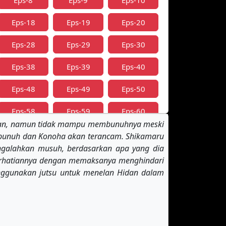
Eps-8
Eps-9
Eps-10
Eps-18
Eps-19
Eps-20
Eps-28
Eps-29
Eps-30
Eps-38
Eps-39
Eps-40
Eps-48
Eps-49
Eps-50
Eps-58
Eps-59
Eps-60
idan, namun tidak mampu membunuhnya meski
Eps-68
Eps-69
Eps-70
ibunuh dan Konoha akan terancam. Shikamaru
alahkan musuh, berdasarkan apa yang dia
Eps-78
Eps-79
Eps-80
perhatiannya dengan memaksanya menghindari
ggunakan jutsu untuk menelan Hidan dalam
Eps-88
Eps-89
Eps-90
Eps-98
Eps-99
Eps-100
Eps-108
Eps-109
Eps-110