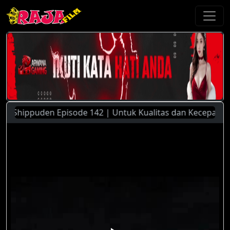
Shippuden Episode 142 | Untuk Kualitas dan Kecepatan Strea