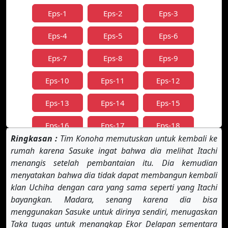
Eps-1
Eps-2
Eps-3
Eps-4
Eps-5
Eps-6
Eps-7
Eps-8
Eps-9
Eps-10
Eps-11
Eps-12
Eps-13
Eps-14
Eps-15
Eps-16
Eps-17
Eps-18
Ringkasan :
Tim Konoha memutuskan untuk kembali ke
Eps-19
Eps-20
Eps-21
rumah karena Sasuke ingat bahwa dia melihat Itachi
menangis setelah pembantaian itu. Dia kemudian
Eps-22
Eps-23
Eps-24
menyatakan bahwa dia tidak dapat membangun kembali
klan Uchiha dengan cara yang sama seperti yang Itachi
Eps-25
Eps-26
Eps-27
bayangkan. Madara, senang karena dia bisa
menggunakan Sasuke untuk dirinya sendiri, menugaskan
Eps-28
Eps-29
Eps-30
Taka tugas untuk menangkap Ekor Delapan sementara