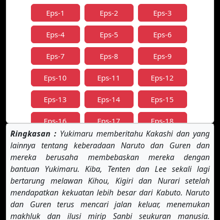
Eps-1
Eps-2
Eps-3
Eps-4
Eps-5
Eps-6
Eps-7
Eps-8
Eps-9
Eps-10
Eps-11
Eps-12
Eps-13
Eps-14
Eps-15
Eps-16
Eps-17
Eps-18
Ringkasan :
Yukimaru memberitahu Kakashi dan yang
Eps-19
Eps-20
Eps-21
lainnya tentang keberadaan Naruto dan Guren dan
mereka berusaha membebaskan mereka dengan
Eps-22
Eps-23
Eps-24
bantuan Yukimaru. Kiba, Tenten dan Lee sekali lagi
bertarung melawan Kihou, Kigiri dan Nurari setelah
Eps-25
Eps-26
Eps-27
mendapatkan kekuatan lebih besar dari Kabuto. Naruto
dan Guren terus mencari jalan keluar, menemukan
Eps-28
Eps-29
Eps-30
makhluk dan ilusi mirip Sanbi seukuran manusia.