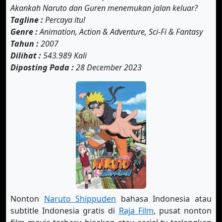
Akankah Naruto dan Guren menemukan jalan keluar?
Eps-31
Eps-32
Eps-33
Tagline :
Percaya itu!
Eps-34
Eps-35
Eps-36
Genre :
Animation, Action & Adventure, Sci-Fi & Fantasy
Tahun :
2007
Eps-37
Eps-38
Eps-39
Dilihat :
543.989 Kali
Diposting Pada :
28 December 2023
Eps-40
Eps-41
Eps-42
Eps-43
Eps-44
Eps-45
Eps-46
Eps-47
Eps-48
Eps-49
Eps-50
Eps-51
Eps-52
Eps-53
Eps-54
Eps-55
Eps-56
Eps-57
Nonton
Naruto Shippuden
bahasa Indonesia atau
Eps-58
Eps-59
Eps-60
subtitle Indonesia gratis di
Raja Film
, pusat nonton