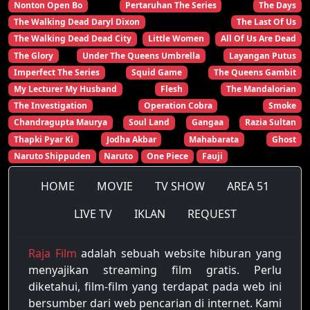
Nonton Open Bo
Pertaruhan The Series
The Days
Eps-184
Eps-185
Eps-186
The Walking Dead Daryl Dixon
The Last Of Us
The Walking Dead Dead City
Little Women
All Of Us Are Dead
Eps-187
Eps-188
Eps-189
The Glory
Under The Queens Umbrella
Layangan Putus
Imperfect The Series
Squid Game
The Queens Gambit
Eps-190
Eps-191
Eps-192
My Lecturer My Husband
Flesh
The Mandalorian
Eps-193
Eps-194
Eps-195
The Investigation
Operation Cobra
Smoke
Chandragupta Maurya
Soul Land
Gangaa
Razia Sultan
Eps-196
Eps-197
Eps-198
Thapki Pyar Ki
Jodha Akbar
Mahabarata
Ghost
Naruto Shippuden
Naruto
One Piece
Fauji
Eps-199
Eps-200
Eps-201
HOME
MOVIE
TV SHOW
AREA 51
Eps-202
Eps-203
Eps-204
LIVE TV
IKLAN
REQUEST
Eps-205
Eps-206
Eps-207
Raja Film
adalah sebuah website hiburan yang
Eps-208
Eps-209
Eps-210
menyajikan streaming film gratis. Perlu
diketahui, film-film yang terdapat pada web ini
Eps-211
Eps-212
Eps-213
bersumber dari web pencarian di internet. Kami