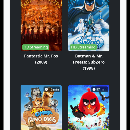
Eps-91
Eps-92
Eps-93
Eps-94
Eps-95
Eps-96
Eps-97
Eps-98
Eps-99
Eps-100
Eps-101
Eps-102
HD Streaming
HD Streaming
Eps-103
Eps-104
Eps-105
Fantastic Mr. Fox
Batman & Mr.
(2009)
Freeze: SubZero
Eps-106
Eps-107
Eps-108
(1998)
Eps-109
Eps-110
Eps-111
Eps-112
45 min
Eps-113
Eps-114
97 min
Eps-115
Eps-116
Eps-117
Eps-118
Eps-119
Eps-120
Eps-121
Eps-122
Eps-123