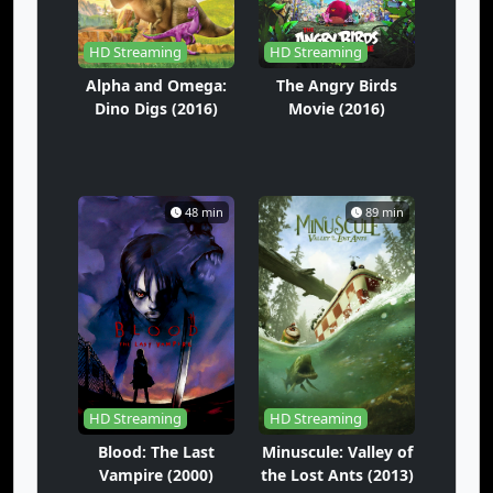
Eps-124
Eps-125
Eps-126
HD Streaming
HD Streaming
Alpha and Omega:
The Angry Birds
Eps-127
Eps-128
Eps-129
Dino Digs (2016)
Movie (2016)
Eps-130
Eps-131
Eps-132
Eps-133
Eps-134
Eps-135
48 min
89 min
Eps-136
Eps-137
Eps-138
Eps-139
Eps-140
Eps-141
Eps-142
Eps-143
Eps-144
Eps-145
Eps-146
Eps-147
HD Streaming
HD Streaming
Eps-148
Eps-149
Eps-150
Blood: The Last
Minuscule: Valley of
Vampire (2000)
the Lost Ants (2013)
Eps-151
Eps-152
Eps-153