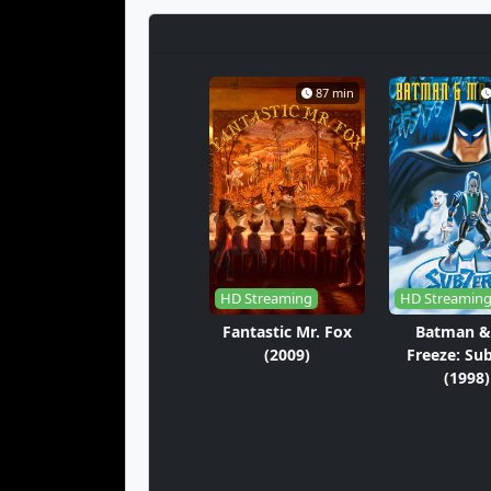
Eps-211
Eps-212
Eps-213
Eps-221
Eps-222
Eps-223
87 min
Eps-231
Eps-232
Eps-233
Eps-241
Eps-242
Eps-243
Eps-251
Eps-252
Eps-253
Eps-261
Eps-262
Eps-263
HD Streaming
HD Streamin
Eps-271
Eps-272
Eps-273
Fantastic Mr. Fox
Batman &
(2009)
Freeze: Su
Eps-281
Eps-282
Eps-283
(1998)
Eps-291
Eps-292
Eps-293
Eps-301
Eps-302
Eps-303