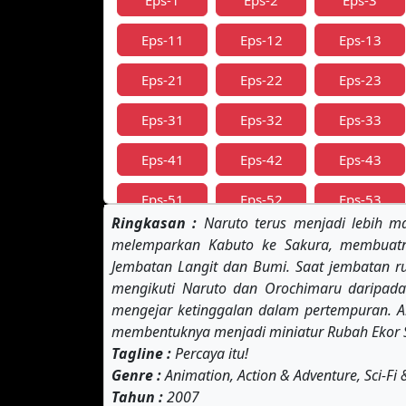
Eps-1
Eps-2
Eps-3
Eps-11
Eps-12
Eps-13
Eps-21
Eps-22
Eps-23
Eps-31
Eps-32
Eps-33
Eps-41
Eps-42
Eps-43
Eps-51
Eps-52
Eps-53
Ringkasan :
Naruto terus menjadi lebih 
Eps-61
Eps-62
Eps-63
melemparkan Kabuto ke Sakura, membuatn
Jembatan Langit dan Bumi. Saat jembatan ru
Eps-71
Eps-72
Eps-73
mengikuti Naruto dan Orochimaru daripada
mengejar ketinggalan dalam pertempuran. A
Eps-81
Eps-82
Eps-83
membentuknya menjadi miniatur Rubah Ekor 
Tagline :
Percaya itu!
Eps-91
Eps-92
Eps-93
Genre :
Animation, Action & Adventure, Sci-Fi 
Tahun :
2007
Eps-101
Eps-102
Eps-103