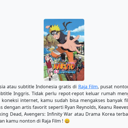
Eps-114
Eps-115
Eps-116
Eps-117
Eps-124
Eps-125
Eps-126
Eps-127
Eps-134
Eps-135
Eps-136
Eps-137
Eps-144
Eps-145
Eps-146
Eps-147
Eps-154
Eps-155
Eps-156
Eps-157
Eps-164
Eps-165
Eps-166
Eps-167
Eps-174
Eps-175
Eps-176
Eps-177
a atau subtitle Indonesia gratis di
Raja Film
, pusat nonto
ubtitle Inggris. Tidak perlu repot-repot keluar rumah m
Eps-184
Eps-185
Eps-186
Eps-187
 koneksi internet, kamu sudah bisa mengakses banyak film
 dengan artis favorit seperti Ryan Reynolds, Keanu Reeves 
Eps-194
Eps-195
Eps-196
Eps-197
ing Dead, Avengers: Infinity War atau Drama Korea terba
n kamu nonton di Raja Film ! 😀
Eps-204
Eps-205
Eps-206
Eps-207