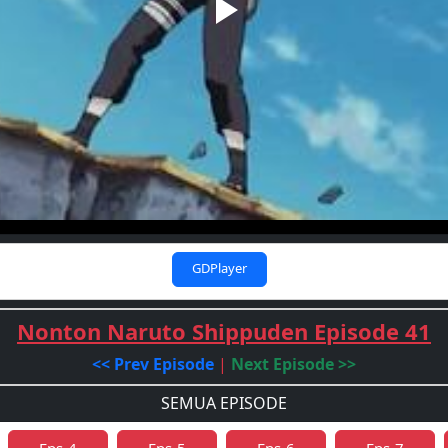
GDPlayer
Nonton Naruto Shippuden Episode 41
<< Prev Episode
|
Next Episode >>
SEMUA EPISODE