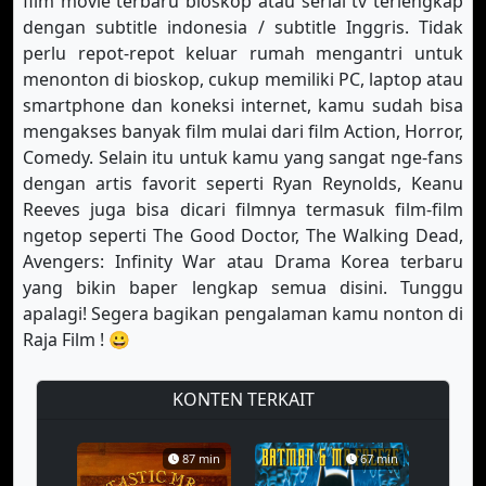
film movie terbaru bioskop atau serial tv terlengkap
Eps-61
Eps-62
Eps-63
dengan subtitle indonesia / subtitle Inggris. Tidak
perlu repot-repot keluar rumah mengantri untuk
Eps-64
Eps-65
Eps-66
menonton di bioskop, cukup memiliki PC, laptop atau
smartphone dan koneksi internet, kamu sudah bisa
Eps-67
Eps-68
Eps-69
mengakses banyak film mulai dari film Action, Horror,
Eps-70
Eps-71
Eps-72
Comedy. Selain itu untuk kamu yang sangat nge-fans
dengan artis favorit seperti Ryan Reynolds, Keanu
Eps-73
Eps-74
Eps-75
Reeves juga bisa dicari filmnya termasuk film-film
ngetop seperti The Good Doctor, The Walking Dead,
Eps-76
Eps-77
Eps-78
Avengers: Infinity War atau Drama Korea terbaru
yang bikin baper lengkap semua disini. Tunggu
Eps-79
Eps-80
Eps-81
apalagi! Segera bagikan pengalaman kamu nonton di
Raja Film ! 😀
Eps-82
Eps-83
Eps-84
Eps-85
Eps-86
Eps-87
KONTEN TERKAIT
Eps-88
Eps-89
Eps-90
87 min
67 min