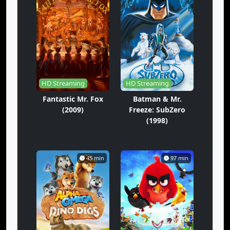
Eps-91
Eps-92
Eps-93
Eps-94
Eps-95
Eps-96
Eps-97
Eps-98
Eps-99
Eps-100
Eps-101
Eps-102
HD Streaming
HD Streaming
Eps-103
Eps-104
Eps-105
Fantastic Mr. Fox
Batman & Mr.
(2009)
Freeze: SubZero
Eps-106
Eps-107
Eps-108
(1998)
Eps-109
Eps-110
Eps-111
Eps-112
45 min
Eps-113
Eps-114
97 min
Eps-115
Eps-116
Eps-117
Eps-118
Eps-119
Eps-120
Eps-121
Eps-122
Eps-123