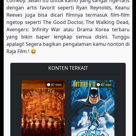
Comedy. Selain itu untuk kamu yang sangat nge-fans
Eps-61
Eps-62
Eps-63
dengan artis favorit seperti Ryan Reynolds, Keanu
Reeves juga bisa dicari filmnya termasuk film-film
Eps-64
Eps-65
Eps-66
ngetop seperti The Good Doctor, The Walking Dead,
Avengers: Infinity War atau Drama Korea terbaru
Eps-67
Eps-68
Eps-69
yang bikin baper lengkap semua disini. Tunggu
Eps-70
Eps-71
Eps-72
apalagi! Segera bagikan pengalaman kamu nonton di
Raja Film ! 😀
Eps-73
Eps-74
Eps-75
KONTEN TERKAIT
Eps-76
Eps-77
Eps-78
Eps-79
Eps-80
Eps-81
87 min
67 min
Eps-82
Eps-83
Eps-84
Eps-85
Eps-86
Eps-87
Eps-88
Eps-89
Eps-90