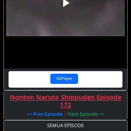
GDPlayer
Nonton Naruto Shippuden Episode
172
<< Prev Episode
|
Next Episode >>
SEMUA EPISODE