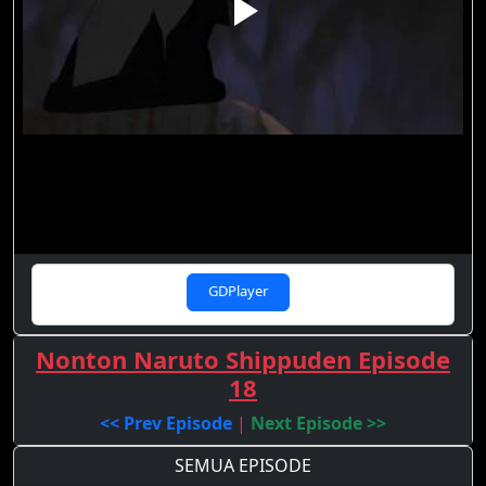
GDPlayer
Nonton Naruto Shippuden Episode
18
<< Prev Episode
|
Next Episode >>
SEMUA EPISODE