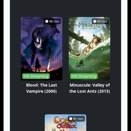
Eps-124
Eps-125
Eps-126
48 min
89 min
Eps-127
Eps-128
Eps-129
Eps-130
Eps-131
Eps-132
Eps-133
Eps-134
Eps-135
Eps-136
Eps-137
Eps-138
Eps-139
Eps-140
Eps-141
HD Streaming
HD Streaming
Blood: The Last
Minuscule: Valley of
Eps-142
Eps-143
Eps-144
Vampire (2000)
the Lost Ants (2013)
Eps-145
Eps-146
Eps-147
Eps-148
Eps-149
Eps-150
86 min
Eps-151
Eps-152
Eps-153