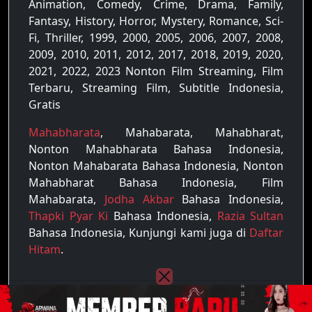
Animation, Comedy, Crime, Drama, Family,
Eps-214
Eps-215
Eps-216
Fantasy, History, Horror, Mystery, Romance, Sci-
Fi, Thriller, 1999, 2000, 2005, 2006, 2007, 2008,
Eps-217
Eps-218
Eps-219
2009, 2010, 2011, 2012, 2017, 2018, 2019, 2020,
2021, 2022, 2023 Nonton Film Streaming, Film
Eps-220
Eps-221
Eps-222
Terbaru, Streaming Film, Subtitle Indonesia,
Eps-223
Eps-224
Eps-225
Gratis
Mahabharata
, Mahabarata, Mahabharat,
Eps-226
Eps-227
Eps-228
Nonton Mahabharata Bahasa Indonesia,
Eps-229
Eps-230
Eps-231
Nonton Mahabarata Bahasa Indonesia, Nonton
Mahabharat Bahasa Indonesia, Film
Eps-232
Eps-233
Eps-234
Mahabarata,
Jodha Akbar
Bahasa Indonesia,
Thapki Pyar Ki
Bahasa Indonesia,
Razia Sultan
Eps-235
Eps-236
Eps-237
Bahasa Indonesia, Kunjungi kami juga di
Daftar
Hitam
.
Eps-238
Eps-239
Eps-240
Eps-241
Eps-242
Eps-243
Copyright © 2022 - 2026
Raja Film
| All rights
reserved