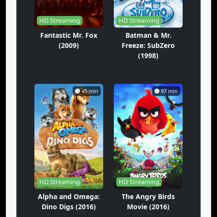
Eps-91
Eps-92
Eps-93
HD Streaming
HD Streaming
Eps-94
Eps-95
Eps-96
Fantastic Mr. Fox
Batman & Mr.
Eps-97
Eps-98
Eps-99
(2009)
Freeze: SubZero
(1998)
Eps-100
Eps-101
Eps-102
Eps-103
Eps-104
Eps-105
45 min
97 min
Eps-106
Eps-107
Eps-108
Eps-109
Eps-110
Eps-111
Eps-112
Eps-113
Eps-114
Eps-115
Eps-116
Eps-117
HD Streaming
HD Streaming
Eps-118
Eps-119
Eps-120
Alpha and Omega:
The Angry Birds
Dino Digs (2016)
Movie (2016)
Eps-121
Eps-122
Eps-123