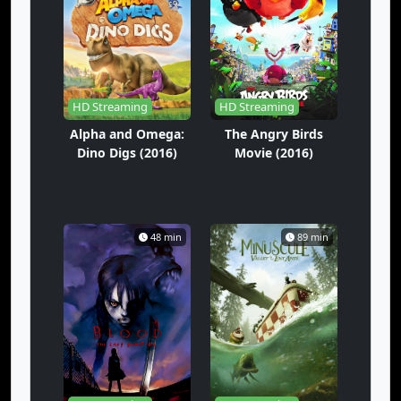
Eps-124
Eps-125
Eps-126
Eps-127
Eps-128
Eps-129
HD Streaming
HD Streaming
Eps-130
Eps-131
Eps-132
Alpha and Omega:
The Angry Birds
Eps-133
Eps-134
Eps-135
Dino Digs (2016)
Movie (2016)
Eps-136
Eps-137
Eps-138
Eps-139
Eps-140
Eps-141
48 min
89 min
Eps-142
Eps-143
Eps-144
Eps-145
Eps-146
Eps-147
Eps-148
Eps-149
Eps-150
Eps-151
Eps-152
Eps-153