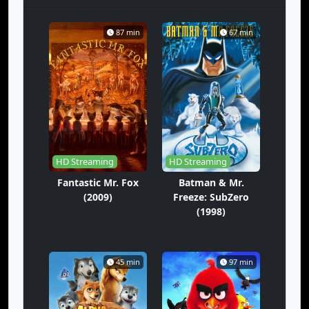
Eps-91
Eps-92
Eps-93
Eps-94
Eps-95
Eps-96
87 min
67 min
Eps-97
Eps-98
Eps-99
Eps-100
Eps-101
Eps-102
Eps-103
Eps-104
Eps-105
Eps-106
Eps-107
Eps-108
HD Streaming
HD Streaming
Fantastic Mr. Fox
Batman & Mr.
Eps-109
Eps-110
Eps-111
(2009)
Freeze: SubZero
(1998)
Eps-112
Eps-113
Eps-114
Eps-115
Eps-116
Eps-117
45 min
97 min
Eps-118
Eps-119
Eps-120
Eps-121
Eps-122
Eps-123