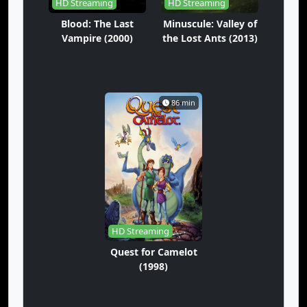
HD Streaming
HD Streaming
Eps-154
Eps-155
Eps-156
Blood: The Last
Minuscule: Valley of
Vampire (2000)
the Lost Ants (2013)
Eps-157
Eps-158
Eps-159
Eps-160
Eps-161
Eps-162
86 min
Eps-163
Eps-164
Eps-165
Eps-166
Eps-167
Eps-168
Eps-169
Eps-170
Eps-171
Eps-172
Eps-173
Eps-174
Eps-175
HD Streaming
Eps-176
Eps-177
Quest for Camelot
Eps-178
Eps-179
Eps-180
(1998)
Eps-181
Eps-182
Eps-183