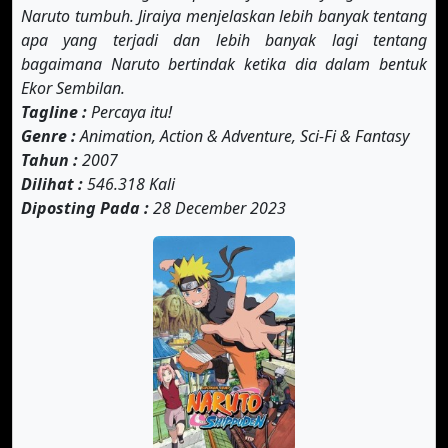
Naruto tumbuh. Jiraiya menjelaskan lebih banyak tentang
Eps-31
Eps-32
Eps-33
apa yang terjadi dan lebih banyak lagi tentang
Eps-34
Eps-35
Eps-36
bagaimana Naruto bertindak ketika dia dalam bentuk
Ekor Sembilan.
Eps-37
Eps-38
Eps-39
Tagline :
Percaya itu!
Genre :
Animation, Action & Adventure, Sci-Fi & Fantasy
Eps-40
Eps-41
Eps-42
Tahun :
2007
Dilihat :
546.318 Kali
Eps-43
Eps-44
Eps-45
Diposting Pada :
28 December 2023
Eps-46
Eps-47
Eps-48
Eps-49
Eps-50
Eps-51
Eps-52
Eps-53
Eps-54
Eps-55
Eps-56
Eps-57
Eps-58
Eps-59
Eps-60