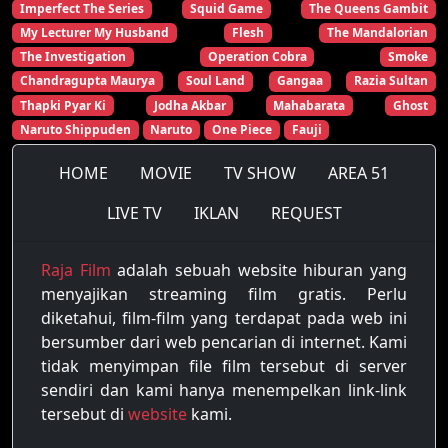
Imperfect The Series
Squid Game
The Queens Gambit
Eps-184
Eps-185
Eps-186
My Lecturer My Husband
Flesh
The Mandalorian
The Investigation
Operation Cobra
Smoke
Eps-187
Eps-188
Eps-189
Chandragupta Maurya
Soul Land
Gangaa
Razia Sultan
Thapki Pyar Ki
Jodha Akbar
Mahabarata
Ghost
Eps-190
Eps-191
Eps-192
Naruto Shippuden
Naruto
One Piece
Fauji
Eps-193
Eps-194
Eps-195
HOME
MOVIE
TV SHOW
AREA 51
Eps-196
Eps-197
Eps-198
LIVE TV
IKLAN
REQUEST
Eps-199
Eps-200
Eps-201
Raja Film
adalah sebuah website hiburan yang
Eps-202
Eps-203
Eps-204
menyajikan streaming film gratis. Perlu
diketahui, film-film yang terdapat pada web ini
Eps-205
Eps-206
Eps-207
bersumber dari web pencarian di internet. Kami
tidak menyimpan file film tersebut di server
Eps-208
Eps-209
Eps-210
sendiri dan kami hanya menempelkan link-link
tersebut di
website
kami.
Eps-211
Eps-212
Eps-213