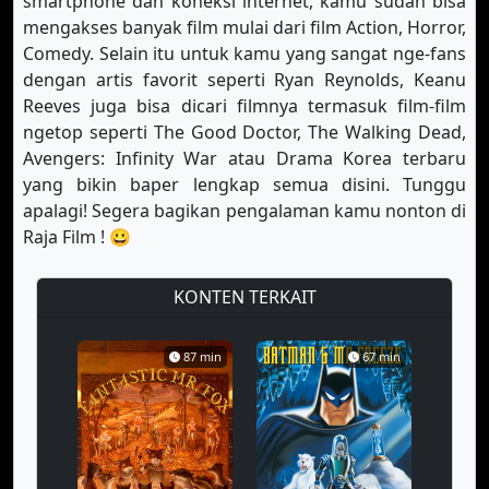
smartphone dan koneksi internet, kamu sudah bisa
Eps-61
Eps-62
Eps-63
mengakses banyak film mulai dari film Action, Horror,
Comedy. Selain itu untuk kamu yang sangat nge-fans
Eps-64
Eps-65
Eps-66
dengan artis favorit seperti Ryan Reynolds, Keanu
Reeves juga bisa dicari filmnya termasuk film-film
Eps-67
Eps-68
Eps-69
ngetop seperti The Good Doctor, The Walking Dead,
Eps-70
Eps-71
Eps-72
Avengers: Infinity War atau Drama Korea terbaru
yang bikin baper lengkap semua disini. Tunggu
Eps-73
Eps-74
Eps-75
apalagi! Segera bagikan pengalaman kamu nonton di
Raja Film ! 😀
Eps-76
Eps-77
Eps-78
KONTEN TERKAIT
Eps-79
Eps-80
Eps-81
Eps-82
Eps-83
Eps-84
87 min
67 min
Eps-85
Eps-86
Eps-87
Eps-88
Eps-89
Eps-90