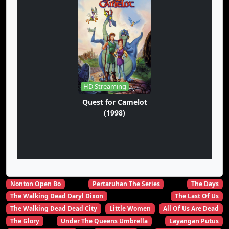
Eps-154
Eps-155
Eps-156
Eps-157
Eps-158
Eps-159
Eps-160
Eps-161
Eps-162
Eps-163
Eps-164
Eps-165
HD Streaming
Quest for Camelot
Eps-166
Eps-167
Eps-168
(1998)
Eps-169
Eps-170
Eps-171
Eps-172
Eps-173
Eps-174
Eps-175
Eps-176
Eps-177
Nonton Open Bo
Pertaruhan The Series
The Days
Eps-178
Eps-179
Eps-180
The Walking Dead Daryl Dixon
The Last Of Us
The Walking Dead Dead City
Little Women
All Of Us Are Dead
Eps-181
Eps-182
Eps-183
The Glory
Under The Queens Umbrella
Layangan Putus