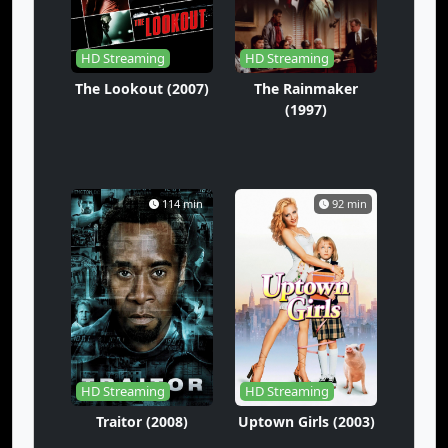
HD Streaming
HD Streaming
The Lookout (2007)
The Rainmaker
(1997)
114 min
92 min
HD Streaming
HD Streaming
Traitor (2008)
Uptown Girls (2003)