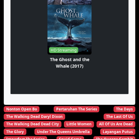
HD Streaming
The Ghost and the
Whale (2017)
Nonton Open Bo
Pertaruhan The Series
The Days
The Walking Dead Daryl Dixon
The Last Of Us
The Walking Dead Dead City
Little Women
All Of Us Are Dead
The Glory
Under The Queens Umbrella
Layangan Putus