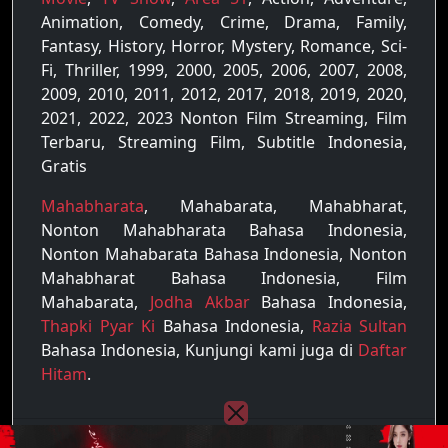
Animation, Comedy, Crime, Drama, Family,
Fantasy, History, Horror, Mystery, Romance, Sci-
Fi, Thriller, 1999, 2000, 2005, 2006, 2007, 2008,
2009, 2010, 2011, 2012, 2017, 2018, 2019, 2020,
2021, 2022, 2023 Nonton Film Streaming, Film
Terbaru, Streaming Film, Subtitle Indonesia,
Gratis
Mahabharata
, Mahabarata, Mahabharat,
Nonton Mahabharata Bahasa Indonesia,
Nonton Mahabarata Bahasa Indonesia, Nonton
Mahabharat Bahasa Indonesia, Film
Mahabarata,
Jodha Akbar
Bahasa Indonesia,
Thapki Pyar Ki
Bahasa Indonesia,
Razia Sultan
Bahasa Indonesia, Kunjungi kami juga di
Daftar
Hitam
.
Copyright © 2022 - 2026
Raja Film
| All rights