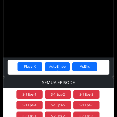
PlayerX
AutoEmbe
VidSrc
d
SEMUA EPISODE
S-1 Eps-1
S-1 Eps-2
S-1 Eps-3
S-1 Eps-4
S-1 Eps-5
S-1 Eps-6
S-2 Eps-1
S-2 Eps-2
S-2 Eps-3