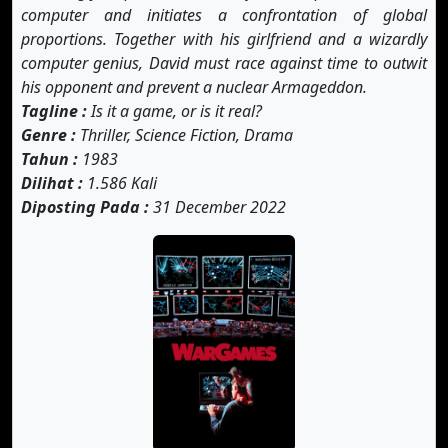
computer and initiates a confrontation of global
proportions. Together with his girlfriend and a wizardly
computer genius, David must race against time to outwit
his opponent and prevent a nuclear Armageddon.
Tagline :
Is it a game, or is it real?
Genre :
Thriller, Science Fiction, Drama
Tahun :
1983
Dilihat :
1.586 Kali
Diposting Pada :
31 December 2022