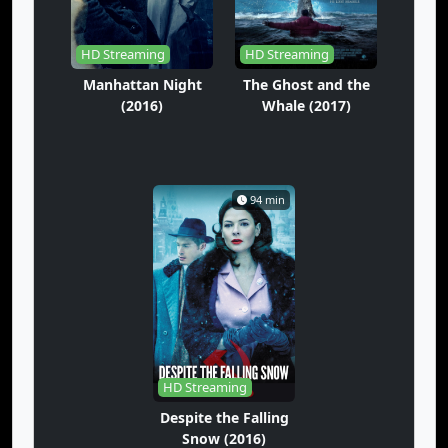
HD Streaming
HD Streaming
Manhattan Night
The Ghost and the
(2016)
Whale (2017)
94 min
HD Streaming
Despite the Falling
Snow (2016)