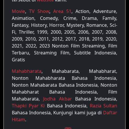
Movie
,
TV Show
,
Area 51
, Action, Adventure,
Animation, Comedy, Crime, Drama, Family,
Fantasy, History, Horror, Mystery, Romance, Sci-
Fi, Thriller, 1999, 2000, 2005, 2006, 2007, 2008,
2009, 2010, 2011, 2012, 2017, 2018, 2019, 2020,
2021, 2022, 2023 Nonton Film Streaming, Film
Terbaru, Streaming Film, Subtitle Indonesia,
Gratis
Mahabharata
, Mahabarata, Mahabharat,
Nonton Mahabharata Bahasa Indonesia,
Nonton Mahabarata Bahasa Indonesia, Nonton
Mahabharat Bahasa Indonesia, Film
Mahabarata,
Jodha Akbar
Bahasa Indonesia,
Thapki Pyar Ki
Bahasa Indonesia,
Razia Sultan
Bahasa Indonesia, Kunjungi kami juga di
Daftar
Hitam
.