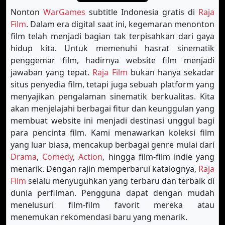
Nonton
WarGames
subtitle Indonesia gratis di
Raja
Film
. Dalam era digital saat ini, kegemaran menonton
film telah menjadi bagian tak terpisahkan dari gaya
hidup kita. Untuk memenuhi hasrat sinematik
penggemar film, hadirnya website film menjadi
jawaban yang tepat.
Raja Film
bukan hanya sekadar
situs penyedia film, tetapi juga sebuah platform yang
menyajikan pengalaman sinematik berkualitas. Kita
akan menjelajahi berbagai fitur dan keunggulan yang
membuat website ini menjadi destinasi unggul bagi
para pencinta film. Kami menawarkan koleksi film
yang luar biasa, mencakup berbagai genre mulai dari
Drama
,
Comedy
,
Action
, hingga film-film indie yang
menarik. Dengan rajin memperbarui katalognya,
Raja
Film
selalu menyuguhkan yang terbaru dan terbaik di
dunia perfilman. Pengguna dapat dengan mudah
menelusuri film-film favorit mereka atau
menemukan rekomendasi baru yang menarik.