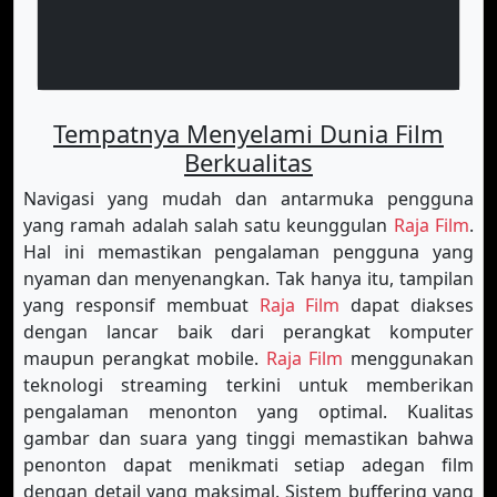
Tempatnya Menyelami Dunia Film
Berkualitas
Navigasi yang mudah dan antarmuka pengguna
yang ramah adalah salah satu keunggulan
Raja Film
.
Hal ini memastikan pengalaman pengguna yang
nyaman dan menyenangkan. Tak hanya itu, tampilan
yang responsif membuat
Raja Film
dapat diakses
dengan lancar baik dari perangkat komputer
maupun perangkat mobile.
Raja Film
menggunakan
teknologi streaming terkini untuk memberikan
pengalaman menonton yang optimal. Kualitas
gambar dan suara yang tinggi memastikan bahwa
penonton dapat menikmati setiap adegan film
dengan detail yang maksimal. Sistem buffering yang