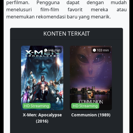
perfilman. Pengguna dapat dengan mudah
menelusuri film-film favorit mereka atau
menemukan rekomendasi baru yang menarik.
KONTEN TERKAIT
144 min
103 min
HD Streaming
HD Streaming
X-Men: Apocalypse
Communion (1989)
(2016)