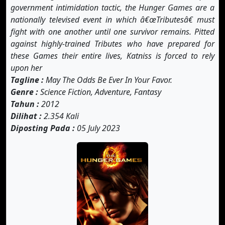
government intimidation tactic, the Hunger Games are a
nationally televised event in which â€œTributesâ€ must
fight with one another until one survivor remains. Pitted
against highly-trained Tributes who have prepared for
these Games their entire lives, Katniss is forced to rely
upon her
Tagline :
May The Odds Be Ever In Your Favor.
Genre :
Science Fiction, Adventure, Fantasy
Tahun :
2012
Dilihat :
2.354 Kali
Diposting Pada :
05 July 2023