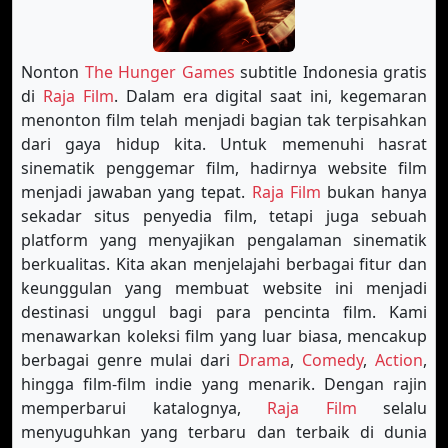
Nonton
The Hunger Games
subtitle Indonesia gratis
di
Raja Film
. Dalam era digital saat ini, kegemaran
menonton film telah menjadi bagian tak terpisahkan
dari gaya hidup kita. Untuk memenuhi hasrat
sinematik penggemar film, hadirnya website film
menjadi jawaban yang tepat.
Raja Film
bukan hanya
sekadar situs penyedia film, tetapi juga sebuah
platform yang menyajikan pengalaman sinematik
berkualitas. Kita akan menjelajahi berbagai fitur dan
keunggulan yang membuat website ini menjadi
destinasi unggul bagi para pencinta film. Kami
menawarkan koleksi film yang luar biasa, mencakup
berbagai genre mulai dari
Drama
,
Comedy
,
Action
,
hingga film-film indie yang menarik. Dengan rajin
memperbarui katalognya,
Raja Film
selalu
menyuguhkan yang terbaru dan terbaik di dunia