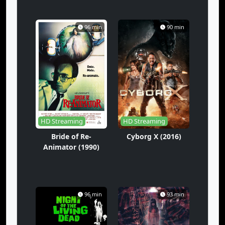
96 min
90 min
HD Streaming
HD Streaming
Bride of Re-
Cyborg X (2016)
Animator (1990)
96 min
93 min