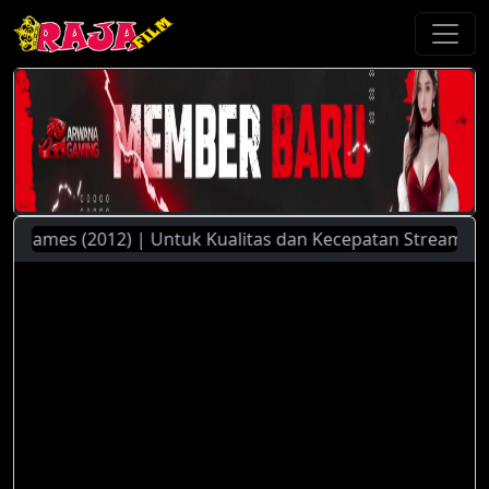
mes (2012) | Untuk Kualitas dan Kecepatan Streaming Yang L