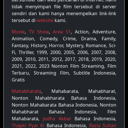
tidak menyimpan file film tersebut di server
sendiri dan kami hanya menempelkan link-link
tersebut di
website
kami.
Movie
,
TV Show
,
Area 51
, Action, Adventure,
Animation, Comedy, Crime, Drama, Family,
Fantasy, History, Horror, Mystery, Romance, Sci-
Fi, Thriller, 1999, 2000, 2005, 2006, 2007, 2008,
2009, 2010, 2011, 2012, 2017, 2018, 2019, 2020,
2021, 2022, 2023 Nonton Film Streaming, Film
Terbaru, Streaming Film, Subtitle Indonesia,
Gratis
Mahabharata
, Mahabarata, Mahabharat,
Nonton Mahabharata Bahasa Indonesia,
Nonton Mahabarata Bahasa Indonesia, Nonton
Mahabharat Bahasa Indonesia, Film
Mahabarata,
Jodha Akbar
Bahasa Indonesia,
Thapki Pyar Ki
Bahasa Indonesia,
Razia Sultan