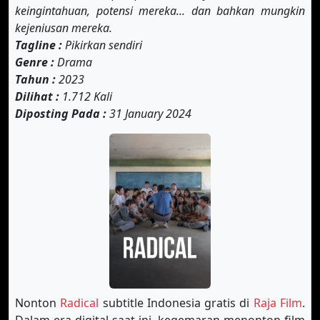
keingintahuan, potensi mereka... dan bahkan mungkin
kejeniusan mereka.
Tagline :
Pikirkan sendiri
Genre :
Drama
Tahun :
2023
Dilihat :
1.712 Kali
Diposting Pada :
31 January 2024
Nonton
Radical
subtitle Indonesia gratis di
Raja Film
.