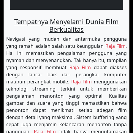
Tempatnya Menyelami Dunia Film
Berkualitas
Navigasi yang mudah dan antarmuka pengguna
yang ramah adalah salah satu keunggulan
Raja Film
.
Hal ini memastikan pengalaman pengguna yang
nyaman dan menyenangkan. Tak hanya itu, tampilan
yang responsif membuat
Raja Film
dapat diakses
dengan lancar baik dari perangkat komputer
maupun perangkat mobile.
Raja Film
menggunakan
teknologi streaming terkini untuk memberikan
pengalaman menonton yang optimal. Kualitas
gambar dan suara yang tinggi memastikan bahwa
penonton dapat menikmati setiap adegan film
dengan detail yang maksimal. Sistem buffering yang
cepat juga menjamin kelancaran menonton tanpa
gangguan.
Raja Film
tidak hanya mengutamakan