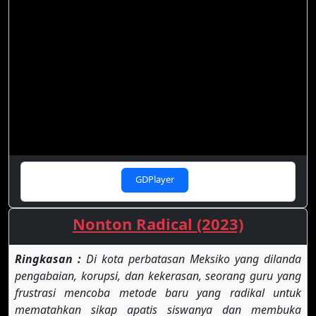
GDPlayer
Nonton Radical (2023)
Ringkasan :
Di kota perbatasan Meksiko yang dilanda
pengabaian, korupsi, dan kekerasan, seorang guru yang
frustrasi mencoba metode baru yang radikal untuk
mematahkan sikap apatis siswanya dan membuka