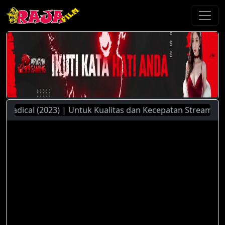
dical (2023) | Untuk Kualitas dan Kecepatan Streaming Yang