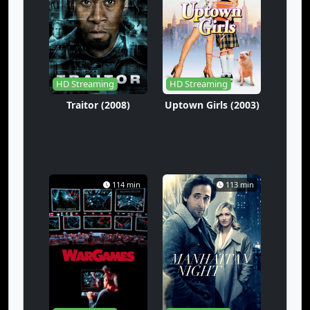
HD Streaming
HD Streaming
Traitor (2008)
Uptown Girls (2003)
114 min
113 min