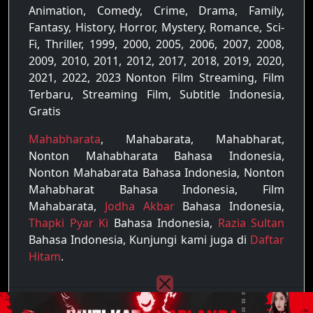
Animation, Comedy, Crime, Drama, Family,
Fantasy, History, Horror, Mystery, Romance, Sci-
Fi, Thriller, 1999, 2000, 2005, 2006, 2007, 2008,
2009, 2010, 2011, 2012, 2017, 2018, 2019, 2020,
2021, 2022, 2023 Nonton Film Streaming, Film
Terbaru, Streaming Film, Subtitle Indonesia,
Gratis
Mahabharata
, Mahabarata, Mahabharat,
Nonton Mahabharata Bahasa Indonesia,
Nonton Mahabarata Bahasa Indonesia, Nonton
Mahabharat Bahasa Indonesia, Film
Mahabarata,
Jodha Akbar
Bahasa Indonesia,
Thapki Pyar Ki
Bahasa Indonesia,
Razia Sultan
Bahasa Indonesia, Kunjungi kami juga di
Daftar
Hitam
.
Copyright © 2022 - 2026
Raja Film
| All rights