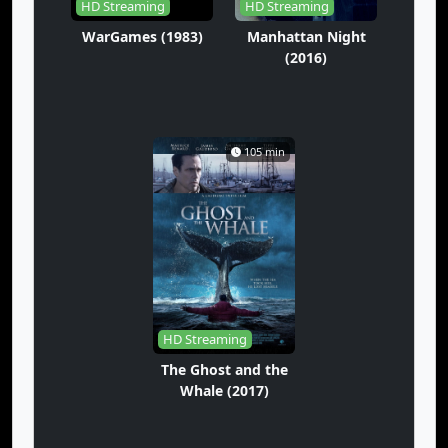
HD Streaming
HD Streaming
WarGames (1983)
Manhattan Night
(2016)
105 min
HD Streaming
The Ghost and the
Whale (2017)