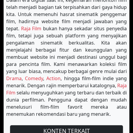
Dalam era digital saat ini, kegemaran menonton film
telah menjadi bagian tak terpisahkan dari gaya hidup
kita. Untuk memenuhi hasrat sinematik penggemar
film, hadirnya website film menjadi jawaban yang
tepat.
Raja Film
bukan hanya sekadar situs penyedia
film, tetapi juga sebuah platform yang menyajikan
pengalaman sinematik berkualitas. Kita akan
menjelajahi berbagai fitur dan keunggulan yang
membuat website ini menjadi destinasi unggul bagi
para pencinta film. Kami menawarkan koleksi film
yang luar biasa, mencakup berbagai genre mulai dari
Drama
,
Comedy
,
Action
, hingga film-film indie yang
menarik. Dengan rajin memperbarui katalognya,
Raja
Film
selalu menyuguhkan yang terbaru dan terbaik di
dunia perfilman. Pengguna dapat dengan mudah
menelusuri film-film favorit mereka atau
menemukan rekomendasi baru yang menarik.
KONTEN TERKAIT