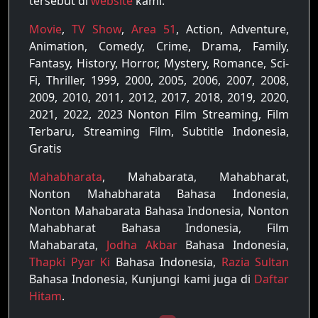
tersebut di
website
kami.
Movie
,
TV Show
,
Area 51
, Action, Adventure,
Animation, Comedy, Crime, Drama, Family,
Fantasy, History, Horror, Mystery, Romance, Sci-
Fi, Thriller, 1999, 2000, 2005, 2006, 2007, 2008,
2009, 2010, 2011, 2012, 2017, 2018, 2019, 2020,
2021, 2022, 2023 Nonton Film Streaming, Film
Terbaru, Streaming Film, Subtitle Indonesia,
Gratis
Mahabharata
, Mahabarata, Mahabharat,
Nonton Mahabharata Bahasa Indonesia,
Nonton Mahabarata Bahasa Indonesia, Nonton
Mahabharat Bahasa Indonesia, Film
Mahabarata,
Jodha Akbar
Bahasa Indonesia,
Thapki Pyar Ki
Bahasa Indonesia,
Razia Sultan
Bahasa Indonesia, Kunjungi kami juga di
Daftar
Hitam
.