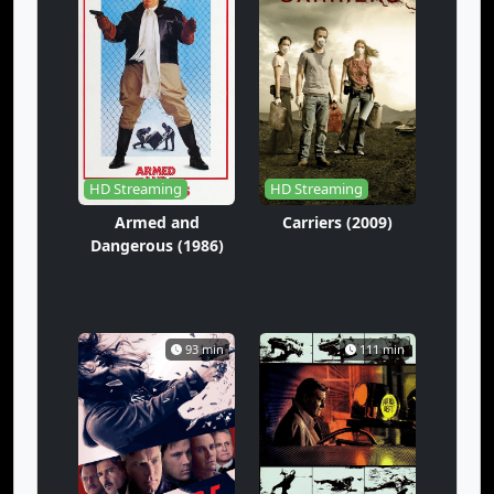
HD Streaming
HD Streaming
Armed and
Carriers (2009)
Dangerous (1986)
93 min
111 min