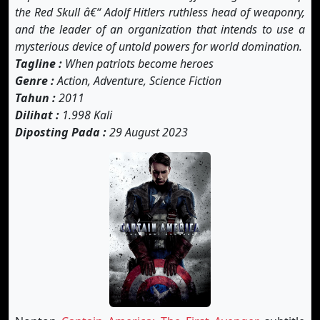
the Red Skull â€“ Adolf Hitlers ruthless head of weaponry,
and the leader of an organization that intends to use a
mysterious device of untold powers for world domination.
Tagline :
When patriots become heroes
Genre :
Action, Adventure, Science Fiction
Tahun :
2011
Dilihat :
1.998 Kali
Diposting Pada :
29 August 2023