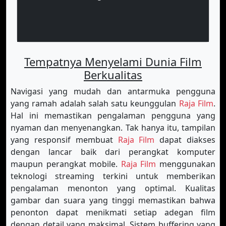
Tempatnya Menyelami Dunia Film
Berkualitas
Navigasi yang mudah dan antarmuka pengguna
yang ramah adalah salah satu keunggulan
Raja Film
.
Hal ini memastikan pengalaman pengguna yang
nyaman dan menyenangkan. Tak hanya itu, tampilan
yang responsif membuat
Raja Film
dapat diakses
dengan lancar baik dari perangkat komputer
maupun perangkat mobile.
Raja Film
menggunakan
teknologi streaming terkini untuk memberikan
pengalaman menonton yang optimal. Kualitas
gambar dan suara yang tinggi memastikan bahwa
penonton dapat menikmati setiap adegan film
dengan detail yang maksimal. Sistem buffering yang