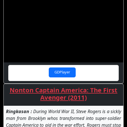
GDPlayer
Nonton Captain America: The First
Avenger (2011)
Ringkasan :
During World War II, Steve Rogers is a sickly
man from Brooklyn whos transformed into super-soldier
Captain America to aid in the war effort. Rogers must stop