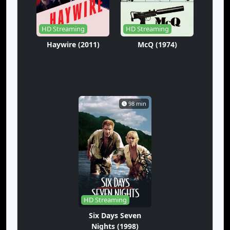
HD Streaming
HD Streaming
Haywire (2011)
McQ (1974)
98 min
HD Streaming
Six Days Seven
Nights (1998)