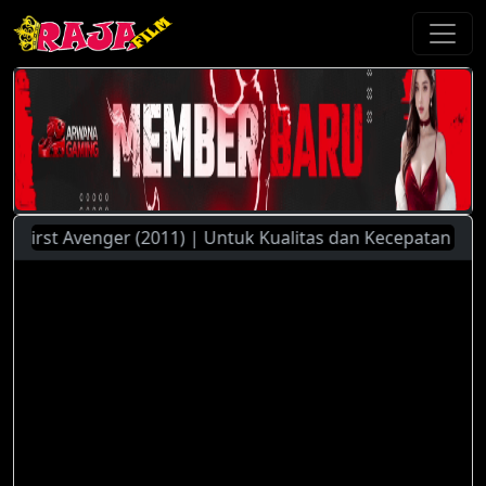
rst Avenger (2011) | Untuk Kualitas dan Kecepatan Streamin