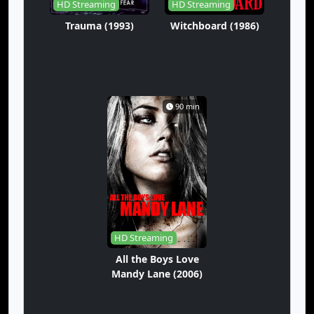
HD Streaming
HD Streaming
Trauma (1993)
Witchboard (1986)
90 min
HD Streaming
All the Boys Love
Mandy Lane (2006)