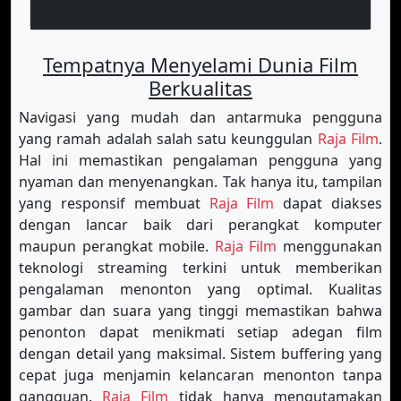
Tempatnya Menyelami Dunia Film
Berkualitas
Navigasi yang mudah dan antarmuka pengguna
yang ramah adalah salah satu keunggulan
Raja Film
.
Hal ini memastikan pengalaman pengguna yang
nyaman dan menyenangkan. Tak hanya itu, tampilan
yang responsif membuat
Raja Film
dapat diakses
dengan lancar baik dari perangkat komputer
maupun perangkat mobile.
Raja Film
menggunakan
teknologi streaming terkini untuk memberikan
pengalaman menonton yang optimal. Kualitas
gambar dan suara yang tinggi memastikan bahwa
penonton dapat menikmati setiap adegan film
dengan detail yang maksimal. Sistem buffering yang
cepat juga menjamin kelancaran menonton tanpa
gangguan.
Raja Film
tidak hanya mengutamakan