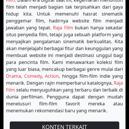
Film
. Dalam era digital saat ini, kegemaran menonton
film telah menjadi bagian tak terpisahkan dari gaya
hidup kita. Untuk memenuhi hasrat sinematik
penggemar film, hadirnya website film menjadi
jawaban yang tepat.
Raja Film
bukan hanya sekadar
situs penyedia film, tetapi juga sebuah platform yang
menyajikan pengalaman sinematik berkualitas. Kita
akan menjelajahi berbagai fitur dan keunggulan yang
membuat website ini menjadi destinasi unggul bagi
para pencinta film. Kami menawarkan koleksi film
yang luar biasa, mencakup berbagai genre mulai dari
Drama
,
Comedy
,
Action
, hingga film-film indie yang
menarik. Dengan rajin memperbarui katalognya,
Raja
Film
selalu menyuguhkan yang terbaru dan terbaik di
dunia perfilman. Pengguna dapat dengan mudah
menelusuri film-film favorit mereka atau
menemukan rekomendasi baru yang menarik.
KONTEN TERKAIT