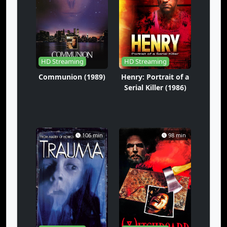
HD Streaming
HD Streaming
Communion (1989)
Henry: Portrait of a
Serial Killer (1986)
106 min
98 min