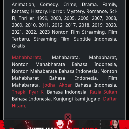
Animation, Comedy, Crime, Drama, Family,
Fantasy, History, Horror, Mystery, Romance, Sci-
Fi, Thriller, 1999, 2000, 2005, 2006, 2007, 2008,
2009, 2010, 2011, 2012, 2017, 2018, 2019, 2020,
2021, 2022, 2023 Nonton Film Streaming, Film
Terbaru, Streaming Film, Subtitle Indonesia,
Gratis
Mahabharata
, Mahabarata, Mahabharat,
Nonton Mahabharata Bahasa Indonesia,
Nonton Mahabarata Bahasa Indonesia, Nonton
Mahabharat Bahasa Indonesia, Film
Mahabarata,
Jodha Akbar
Bahasa Indonesia,
Thapki Pyar Ki
Bahasa Indonesia,
Razia Sultan
Bahasa Indonesia, Kunjungi kami juga di
Daftar
Hitam
.
Copyright © 2022 - 2026
Raja Film
| All rights