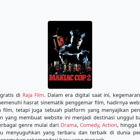
gratis di
Raja Film
. Dalam era digital saat ini, kegemar
 memenuhi hasrat sinematik penggemar film, hadirnya web
film, tetapi juga sebuah platform yang menyajikan peng
an yang membuat website ini menjadi destinasi unggul 
erbagai genre mulai dari
Drama
,
Comedy
,
Action
, hingga 
lu menyuguhkan yang terbaru dan terbaik di dunia p