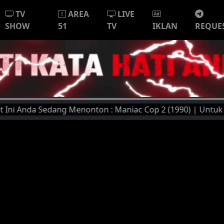
TV
AREA
LIVE
SHOW
51
TV
IKLAN
REQUE
 Anda Sedang Menonton : Maniac Cop 2 (1990) | Untuk Kualit