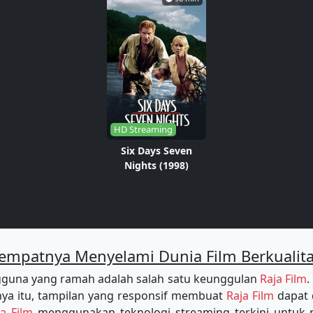
HD Streaming
Six Days Seven
Nights (1998)
empatnya Menyelami Dunia Film Berkualit
guna yang ramah adalah salah satu keunggulan
Raja Film
.
a itu, tampilan yang responsif membuat
Raja Film
dapat 
ja Film
menggunakan teknologi streaming terkini untu