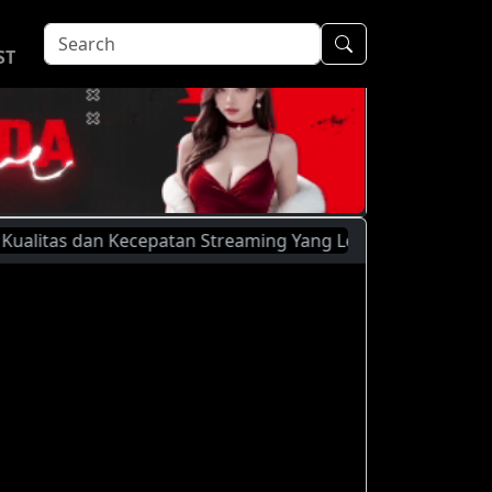
ST
as dan Kecepatan Streaming Yang Lebih Baik, Silahkan Mengg