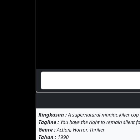
Ringkasan :
A supernatural maniac killer cop 
Tagline :
You have the right to remain silent for
Genre :
Action, Horror, Thriller
Tahun :
1990