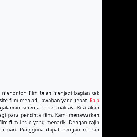
an menonton film telah menjadi bagian tak
site film menjadi jawaban yang tepat.
Raja
alaman sinematik berkualitas. Kita akan
bagi para pencinta film. Kami menawarkan
film-film indie yang menarik. Dengan rajin
erfilman. Pengguna dapat dengan mudah