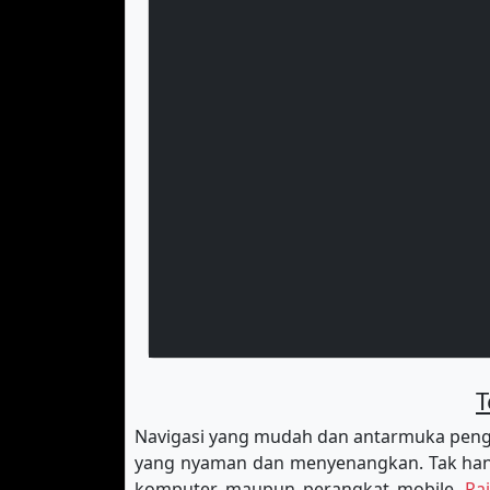
T
Navigasi yang mudah dan antarmuka peng
yang nyaman dan menyenangkan. Tak hany
komputer maupun perangkat mobile.
Ra