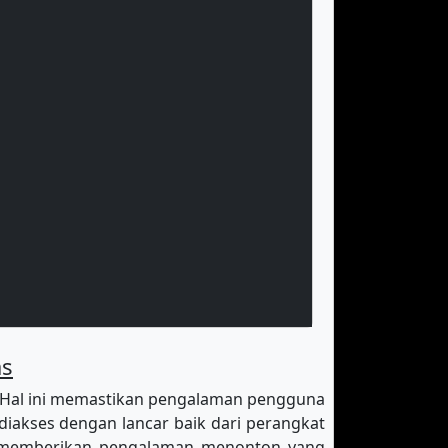
as
 Hal ini memastikan pengalaman pengguna
diakses dengan lancar baik dari perangkat
k memberikan pengalaman menonton yang