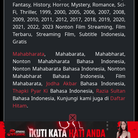
Fantasy, History, Horror, Mystery, Romance, Sci-
Fi, Thriller, 1999, 2000, 2005, 2006, 2007, 2008,
2009, 2010, 2011, 2012, 2017, 2018, 2019, 2020,
2021, 2022, 2023 Nonton Film Streaming, Film
Terbaru, Streaming Film, Subtitle Indonesia,
Gratis
Mahabharata
, Mahabarata, Mahabharat,
Nonton Mahabharata Bahasa Indonesia,
Nonton Mahabarata Bahasa Indonesia, Nonton
Mahabharat Bahasa Indonesia, Film
Mahabarata,
Jodha Akbar
Bahasa Indonesia,
Thapki Pyar Ki
Bahasa Indonesia,
Razia Sultan
Bahasa Indonesia, Kunjungi kami juga di
Daftar
Hitam
.
Copyright © 2022 - 2026
Raja Film
| All rights
reserved