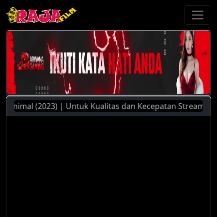
imal (2023) | Untuk Kualitas dan Kecepatan Streaming Yang 