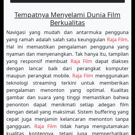
Tempatnya Menyelami Dunia Film
Berkualitas
Navigasi yang mudah dan antarmuka pengguna
yang ramah adalah salah satu keunggulan
Raja Film
.
Hal ini memastikan pengalaman pengguna yang
nyaman dan menyenangkan. Tak hanya itu, tampilan
yang responsif membuat
Raja Film
dapat diakses
dengan lancar baik dari perangkat komputer
maupun perangkat mobile.
Raja Film
menggunakan
teknologi streaming terkini untuk memberikan
pengalaman menonton yang optimal. Kualitas
gambar dan suara yang tinggi memastikan bahwa
penonton dapat menikmati setiap adegan film
dengan detail yang maksimal. Sistem buffering yang
cepat juga menjamin kelancaran menonton tanpa
gangguan.
Raja Film
tidak hanya mengutamakan
kualitas kontennya, tetapi juga memperhatikan