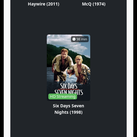
Haywire (2011)
McQ (1974)
98 min
HD Streaming
Six Days Seven
Nights (1998)