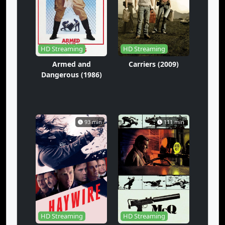
HD Streaming
HD Streaming
Armed and
Carriers (2009)
Dangerous (1986)
93 min
111 min
HD Streaming
HD Streaming