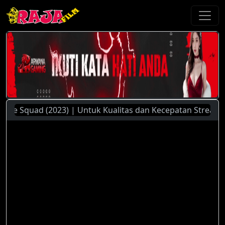
 Squad (2023) | Untuk Kualitas dan Kecepatan Streaming Yan