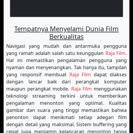
Tempatnya Menyelami Dunia Film
Berkualitas
Navigasi yang mudah dan antarmuka pengguna
yang ramah adalah salah satu keunggulan
Raja Film
.
Hal ini memastikan pengalaman pengguna yang
nyaman dan menyenangkan. Tak hanya itu, tampilan
yang responsif membuat
Raja Film
dapat diakses
dengan lancar baik dari perangkat komputer
maupun perangkat mobile.
Raja Film
menggunakan
teknologi streaming terkini untuk memberikan
pengalaman menonton yang optimal. Kualitas
gambar dan suara yang tinggi memastikan bahwa
penonton dapat menikmati setiap adegan film
dengan detail yang maksimal. Sistem buffering yang
cepat juga menjamin kelancaran menonton tanpa