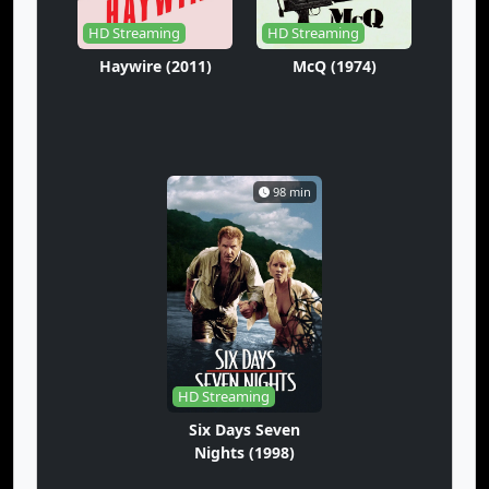
HD Streaming
HD Streaming
Haywire (2011)
McQ (1974)
98 min
HD Streaming
Six Days Seven
Nights (1998)