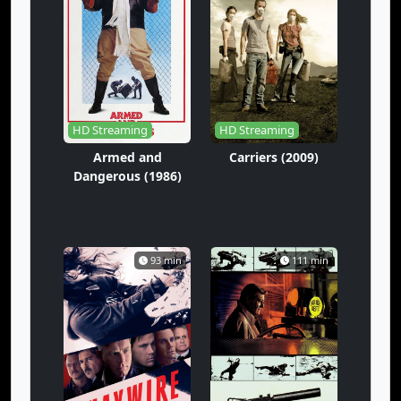
HD Streaming
HD Streaming
Armed and
Carriers (2009)
Dangerous (1986)
93 min
111 min