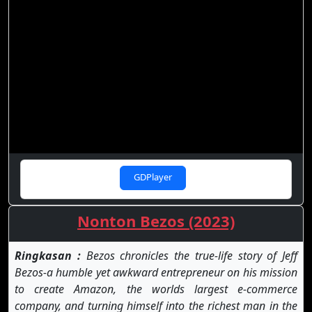
GDPlayer
Nonton Bezos (2023)
Ringkasan :
Bezos chronicles the true-life story of Jeff
Bezos-a humble yet awkward entrepreneur on his mission
to create Amazon, the worlds largest e-commerce
company, and turning himself into the richest man in the