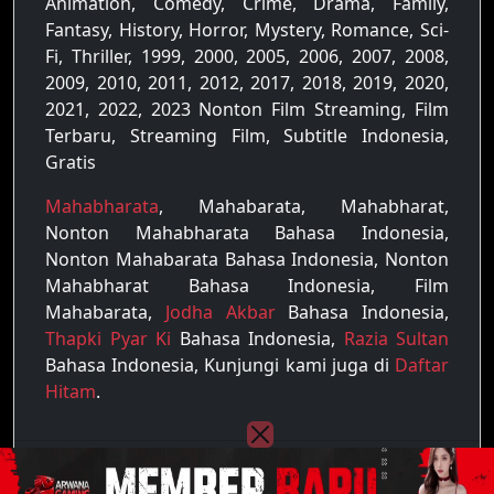
Animation, Comedy, Crime, Drama, Family,
Fantasy, History, Horror, Mystery, Romance, Sci-
Fi, Thriller, 1999, 2000, 2005, 2006, 2007, 2008,
2009, 2010, 2011, 2012, 2017, 2018, 2019, 2020,
2021, 2022, 2023 Nonton Film Streaming, Film
Terbaru, Streaming Film, Subtitle Indonesia,
Gratis
Mahabharata
, Mahabarata, Mahabharat,
Nonton Mahabharata Bahasa Indonesia,
Nonton Mahabarata Bahasa Indonesia, Nonton
Mahabharat Bahasa Indonesia, Film
Mahabarata,
Jodha Akbar
Bahasa Indonesia,
Thapki Pyar Ki
Bahasa Indonesia,
Razia Sultan
Bahasa Indonesia, Kunjungi kami juga di
Daftar
Hitam
.
Copyright © 2022 - 2026
Raja Film
| All rights
reserved