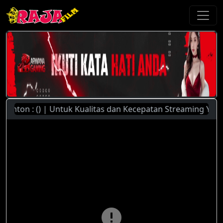
nton : () | Untuk Kualitas dan Kecepatan Streaming Yang Le