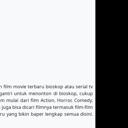
Eps-118
Eps-119
Eps-120
Eps-128
Eps-129
Eps-130
Eps-138
Eps-139
Eps-140
Eps-148
Eps-149
Eps-150
Eps-158
Eps-159
Eps-160
Eps-168
Eps-169
Eps-170
Eps-178
Eps-179
Eps-180
n film movie terbaru bioskop atau serial tv
engantri untuk menonton di bioskop, cukup
Eps-188
Eps-189
Eps-190
 mulai dari film Action, Horror, Comedy.
juga bisa dicari filmnya termasuk film-film
Eps-198
Eps-199
Eps-200
ru yang bikin baper lengkap semua disini.
Eps-208
Eps-209
Eps-210