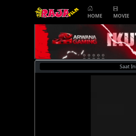
HOME
MOVIE
Saat Ini And