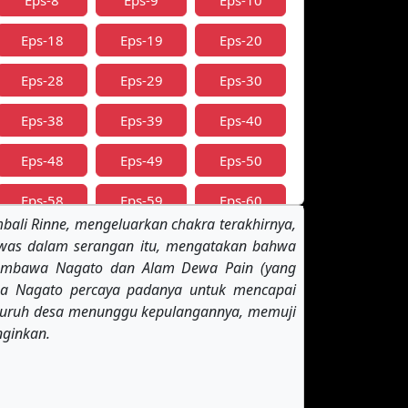
Eps-8
Eps-9
Eps-10
Eps-18
Eps-19
Eps-20
Eps-28
Eps-29
Eps-30
Eps-38
Eps-39
Eps-40
Eps-48
Eps-49
Eps-50
Eps-58
Eps-59
Eps-60
ali Rinne, mengeluarkan chakra terakhirnya,
Eps-68
Eps-69
Eps-70
ewas dalam serangan itu, mengatakan bahwa
 membawa Nagato dan Alam Dewa Pain (yang
Eps-78
Eps-79
Eps-80
na Nagato percaya padanya untuk mencapai
seluruh desa menunggu kepulangannya, memuji
Eps-88
Eps-89
Eps-90
nginkan.
Eps-98
Eps-99
Eps-100
Eps-108
Eps-109
Eps-110