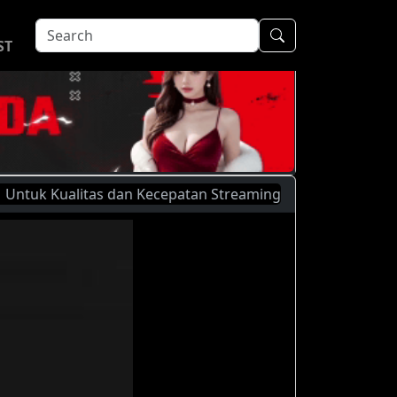
ST
ualitas dan Kecepatan Streaming Yang Lebih Baik, Silahkan