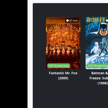
Eps-211
Eps-212
Eps-213
Eps-221
Eps-222
Eps-223
87 min
Eps-231
Eps-232
Eps-233
Eps-241
Eps-242
Eps-243
Eps-251
Eps-252
Eps-253
Eps-261
Eps-262
Eps-263
HD Streaming
HD Streamin
Eps-271
Eps-272
Eps-273
Fantastic Mr. Fox
Batman &
(2009)
Freeze: Su
Eps-281
Eps-282
Eps-283
(1998)
Eps-291
Eps-292
Eps-293
Eps-301
Eps-302
Eps-303