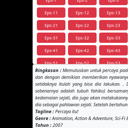
Eps-1
Eps-2
Eps-3
Eps-11
Eps-12
Eps-13
Eps-21
Eps-22
Eps-23
Eps-31
Eps-32
Eps-33
Eps-41
Eps-42
Eps-43
Eps-51
Eps-52
Eps-53
Ringkasan :
Memutuskan untuk percaya pada 
Eps-61
Eps-62
Eps-63
dan dengan demikian memberikan nyawanya,
setidaknya itulah yang bisa dia lakukan
Eps-71
Eps-72
Eps-73
sebenarnya adalah tubuh Yahiko) bersama
kedamaian sejati, dia juga akan melakukann
Eps-81
Eps-82
Eps-83
dia sebagai pahlawan sejati. Setelah bertahu
Tagline :
Percaya itu!
Eps-91
Eps-92
Eps-93
Genre :
Animation, Action & Adventure, Sci-Fi 
Tahun :
2007
Eps-101
Eps-102
Eps-103