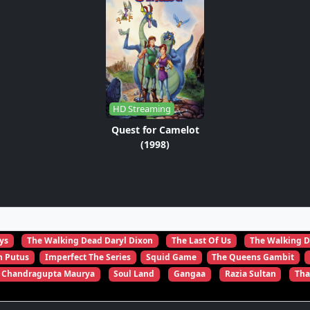
Eps-314
Eps-315
Eps-316
Eps-317
Eps-324
Eps-325
Eps-326
Eps-327
Eps-334
Eps-335
Eps-336
Eps-337
Eps-344
Eps-345
Eps-346
Eps-347
HD Streaming
Quest for Camelot
Eps-354
Eps-355
Eps-356
Eps-357
(1998)
Eps-364
Eps-365
Eps-366
Eps-367
Eps-374
Eps-375
Eps-376
Eps-377
Eps-384
Eps-385
Eps-386
Eps-387
ys
The Walking Dead Daryl Dixon
The Last Of Us
The Walking D
Eps-394
Eps-395
Eps-396
Eps-397
n Putus
Imperfect The Series
Squid Game
The Queens Gambit
Chandragupta Maurya
Soul Land
Gangaa
Razia Sultan
Tha
Eps-404
Eps-405
Eps-406
Eps-407