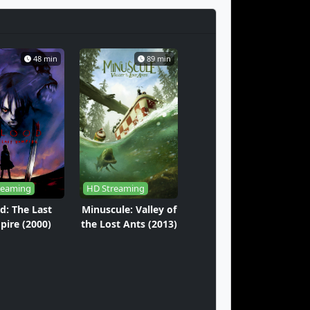
Eps-218
Eps-219
Eps-220
Eps-228
Eps-229
Eps-230
48 min
89 min
Eps-238
Eps-239
Eps-240
Eps-248
Eps-249
Eps-250
Eps-258
Eps-259
Eps-260
Eps-268
Eps-269
Eps-270
reaming
HD Streaming
Eps-278
Eps-279
Eps-280
d: The Last
Minuscule: Valley of
ire (2000)
the Lost Ants (2013)
Eps-288
Eps-289
Eps-290
Eps-298
Eps-299
Eps-300
Eps-308
Eps-309
Eps-310