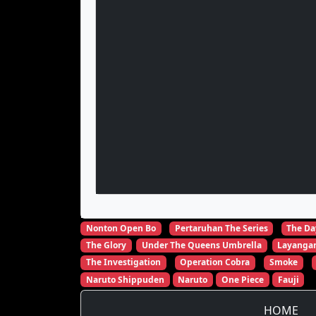
Eps-311
Eps-312
Eps-313
Eps-321
Eps-322
Eps-323
Eps-331
Eps-332
Eps-333
Eps-341
Eps-342
Eps-343
Eps-351
Eps-352
Eps-353
Eps-361
Eps-362
Eps-363
Eps-371
Eps-372
Eps-373
Nonton Open Bo
Pertaruhan The Series
The Da
Eps-381
Eps-382
Eps-383
The Glory
Under The Queens Umbrella
Layanga
Eps-391
Eps-392
Eps-393
The Investigation
Operation Cobra
Smoke
Naruto Shippuden
Naruto
One Piece
Fauji
Eps-401
Eps-402
Eps-403
HOME