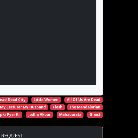
Eps-318
Eps-319
Eps-320
Eps-328
Eps-329
Eps-330
Eps-338
Eps-339
Eps-340
Eps-348
Eps-349
Eps-350
Eps-358
Eps-359
Eps-360
Eps-368
Eps-369
Eps-370
Eps-378
Eps-379
Eps-380
ead Dead City
Little Women
All Of Us Are Dead
Eps-388
Eps-389
Eps-390
My Lecturer My Husband
Flesh
The Mandalorian
Eps-398
Eps-399
Eps-400
pki Pyar Ki
Jodha Akbar
Mahabarata
Ghost
Eps-408
Eps-409
Eps-410
REQUEST