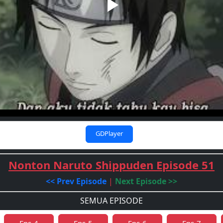
GDPlayer
Nonton Naruto Shippuden Episode 51
<< Prev Episode
|
Next Episode >>
SEMUA EPISODE