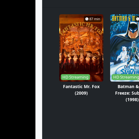
Eps-211
Eps-212
Eps-213
87 min
Eps-221
Eps-222
Eps-223
Eps-231
Eps-232
Eps-233
Eps-241
Eps-242
Eps-243
Eps-251
Eps-252
Eps-253
Eps-261
Eps-262
Eps-263
HD Streaming
HD Streamin
Fantastic Mr. Fox
Batman &
Eps-271
Eps-272
Eps-273
(2009)
Freeze: Su
(1998)
Eps-281
Eps-282
Eps-283
Eps-291
Eps-292
Eps-293
Eps-301
Eps-302
Eps-303