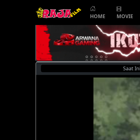
HOME
MOVIE
Saat Ini Anda