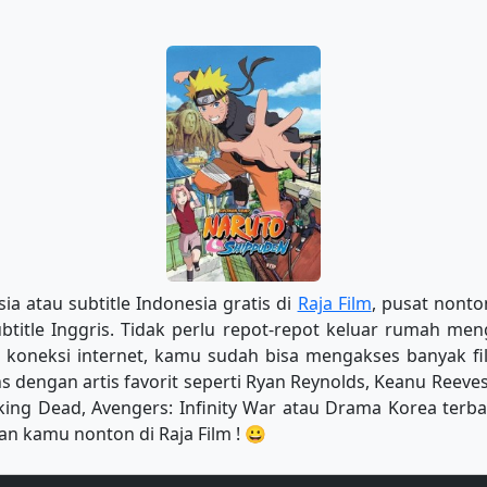
Eps-114
Eps-115
Eps-116
Eps-117
Eps-124
Eps-125
Eps-126
Eps-127
Eps-134
Eps-135
Eps-136
Eps-137
Eps-144
Eps-145
Eps-146
Eps-147
Eps-154
Eps-155
Eps-156
Eps-157
Eps-164
Eps-165
Eps-166
Eps-167
a atau subtitle Indonesia gratis di
Raja Film
, pusat nonto
Eps-174
Eps-175
Eps-176
Eps-177
ubtitle Inggris. Tidak perlu repot-repot keluar rumah m
 koneksi internet, kamu sudah bisa mengakses banyak film
Eps-184
Eps-185
Eps-186
Eps-187
 dengan artis favorit seperti Ryan Reynolds, Keanu Reeves 
ing Dead, Avengers: Infinity War atau Drama Korea terba
Eps-194
Eps-195
Eps-196
Eps-197
n kamu nonton di Raja Film ! 😀
Eps-204
Eps-205
Eps-206
Eps-207