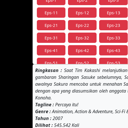
Eps-1
Eps-2
Eps-3
Eps-11
Eps-12
Eps-13
Eps-21
Eps-22
Eps-23
Eps-31
Eps-32
Eps-33
Eps-41
Eps-42
Eps-43
Eps-51
Eps-52
Eps-53
Ringkasan :
Saat Tim Kakashi melanjutkan
Eps-61
Eps-62
Eps-63
gambaran Sharingan Sasuke sebelumnya, S
awalnya Sakura mencoba untuk menahan Sai u
Eps-71
Eps-72
Eps-73
dengan apa yang diasumsikan oleh anggota 
Konoha.
Eps-81
Eps-82
Eps-83
Tagline :
Percaya itu!
Genre :
Animation, Action & Adventure, Sci-Fi 
Eps-91
Eps-92
Eps-93
Tahun :
2007
Dilihat :
545.542 Kali
Eps-101
Eps-102
Eps-103