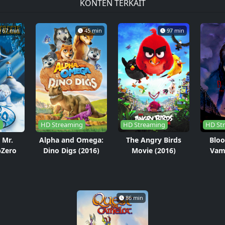
KONTEN TERKAIT
Eps-214
Eps-215
Eps-216
Eps-217
67 min
45 min
97 min
Eps-224
Eps-225
Eps-226
Eps-227
Eps-234
Eps-235
Eps-236
Eps-237
Eps-244
Eps-245
Eps-246
Eps-247
Eps-254
Eps-255
Eps-256
Eps-257
Eps-264
Eps-265
Eps-266
Eps-267
g
HD Streaming
HD Streaming
HD St
 Mr.
Alpha and Omega:
The Angry Birds
Bloo
Eps-274
Eps-275
Eps-276
Eps-277
bZero
Dino Digs (2016)
Movie (2016)
Vamp
Eps-284
Eps-285
Eps-286
Eps-287
Eps-294
Eps-295
Eps-296
Eps-297
86 min
Eps-304
Eps-305
Eps-306
Eps-307