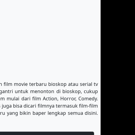
Eps-118
Eps-119
Eps-120
Eps-128
Eps-129
Eps-130
Eps-138
Eps-139
Eps-140
Eps-148
Eps-149
Eps-150
Eps-158
Eps-159
Eps-160
Eps-168
Eps-169
Eps-170
n film movie terbaru bioskop atau serial tv
Eps-178
Eps-179
Eps-180
engantri untuk menonton di bioskop, cukup
 mulai dari film Action, Horror, Comedy.
Eps-188
Eps-189
Eps-190
juga bisa dicari filmnya termasuk film-film
ru yang bikin baper lengkap semua disini.
Eps-198
Eps-199
Eps-200
Eps-208
Eps-209
Eps-210