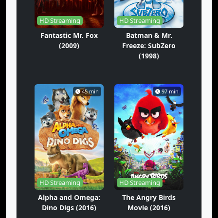
Eps-91
Eps-92
Eps-93
HD Streaming
HD Streaming
Eps-94
Eps-95
Eps-96
Fantastic Mr. Fox
Batman & Mr.
Eps-97
Eps-98
Eps-99
(2009)
Freeze: SubZero
(1998)
Eps-100
Eps-101
Eps-102
Eps-103
Eps-104
Eps-105
45 min
97 min
Eps-106
Eps-107
Eps-108
Eps-109
Eps-110
Eps-111
Eps-112
Eps-113
Eps-114
Eps-115
Eps-116
Eps-117
HD Streaming
HD Streaming
Eps-118
Eps-119
Eps-120
Alpha and Omega:
The Angry Birds
Dino Digs (2016)
Movie (2016)
Eps-121
Eps-122
Eps-123