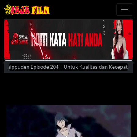
ippuden Episode 204 | Untuk Kualitas dan Kecepatan Streami