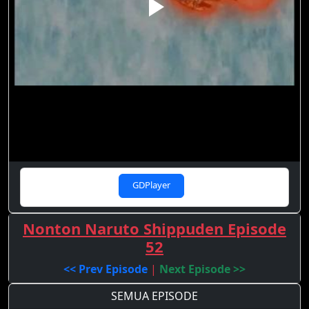
GDPlayer
Nonton Naruto Shippuden Episode
52
<< Prev Episode
|
Next Episode >>
SEMUA EPISODE