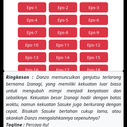
Eps-1
Eps-2
Eps-3
Eps-4
Eps-5
Eps-6
Eps-7
Eps-8
Eps-9
Eps-10
Eps-11
Eps-12
Eps-13
Eps-14
Eps-15
Eps-16
Eps-17
Eps-18
Ringkasan :
Danzo memunculkan genjutsu terlarang
Eps-19
Eps-20
Eps-21
bernama Izanagi, yang memiliki kekuatan luar biasa
untuk mengubah mimpi menjadi kenyataan dan
Eps-22
Eps-23
Eps-24
sebaliknya. Kekuatan besar Izanagi hadir dengan batas
waktu, namun kekuatan Sasuke juga berkurang dengan
Eps-25
Eps-26
Eps-27
cepat. Bisakah Sasuke bertahan cukup lama, atau
akankah Danzo mengalahkannya sepenuhnya?
Eps-28
Eps-29
Eps-30
Tagline :
Percaya itu!