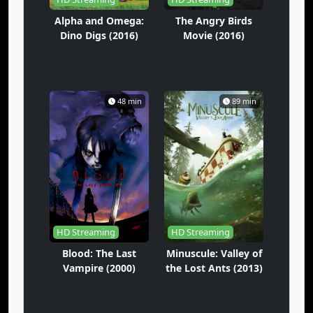
Alpha and Omega:
The Angry Birds
Eps-124
Eps-125
Eps-126
Dino Digs (2016)
Movie (2016)
Eps-127
Eps-128
Eps-129
Eps-130
Eps-131
Eps-132
48 min
89 min
Eps-133
Eps-134
Eps-135
Eps-136
Eps-137
Eps-138
Eps-139
Eps-140
Eps-141
Eps-142
Eps-143
Eps-144
HD Streaming
HD Streaming
Eps-145
Eps-146
Eps-147
Blood: The Last
Minuscule: Valley of
Vampire (2000)
the Lost Ants (2013)
Eps-148
Eps-149
Eps-150
Eps-151
Eps-152
Eps-153