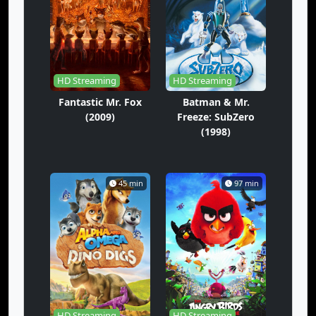
Eps-91
Eps-92
Eps-93
Eps-94
Eps-95
Eps-96
Eps-97
Eps-98
Eps-99
HD Streaming
HD Streaming
Eps-100
Eps-101
Eps-102
Fantastic Mr. Fox
Batman & Mr.
(2009)
Freeze: SubZero
Eps-103
Eps-104
Eps-105
(1998)
Eps-106
Eps-107
Eps-108
45 min
97 min
Eps-109
Eps-110
Eps-111
Eps-112
Eps-113
Eps-114
Eps-115
Eps-116
Eps-117
Eps-118
Eps-119
Eps-120
Eps-121
Eps-122
Eps-123
HD Streaming
HD Streaming