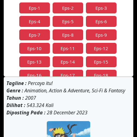
Eps-1
Eps-2
Eps-3
Eps-4
Eps-5
Eps-6
Eps-7
Eps-8
Eps-9
Eps-10
Eps-11
Eps-12
Eps-13
Eps-14
Eps-15
Eps-16
Eps-17
Eps-18
Tagline :
Percaya itu!
Eps-19
Eps-20
Eps-21
Genre :
Animation, Action & Adventure, Sci-Fi & Fantasy
Tahun :
2007
Eps-22
Eps-23
Eps-24
Dilihat :
543.324 Kali
Diposting Pada :
28 December 2023
Eps-25
Eps-26
Eps-27
Eps-28
Eps-29
Eps-30