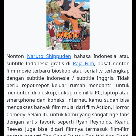
Eps-31
Eps-32
Eps-33
Eps-34
Eps-35
Eps-36
Eps-37
Eps-38
Eps-39
Eps-40
Eps-41
Eps-42
Nonton
Naruto Shippuden
bahasa Indonesia atau
Eps-43
Eps-44
Eps-45
subtitle Indonesia gratis di
Raja Film
, pusat nonton
film movie terbaru bioskop atau serial tv terlengkap
Eps-46
Eps-47
Eps-48
dengan subtitle indonesia / subtitle Inggris. Tidak
perlu repot-repot keluar rumah mengantri untuk
Eps-49
Eps-50
Eps-51
menonton di bioskop, cukup memiliki PC, laptop atau
Eps-52
Eps-53
Eps-54
smartphone dan koneksi internet, kamu sudah bisa
mengakses banyak film mulai dari film Action, Horror,
Eps-55
Eps-56
Eps-57
Comedy. Selain itu untuk kamu yang sangat nge-fans
dengan artis favorit seperti Ryan Reynolds, Keanu
Eps-58
Eps-59
Eps-60
Reeves juga bisa dicari filmnya termasuk film-film