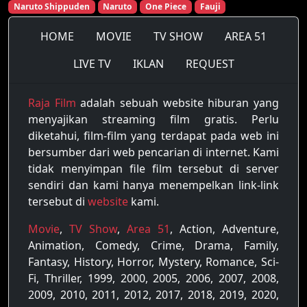
Naruto Shippuden
Naruto
One Piece
Fauji
Eps-184
Eps-185
Eps-186
HOME
MOVIE
TV SHOW
AREA 51
Eps-187
Eps-188
Eps-189
LIVE TV
IKLAN
REQUEST
Eps-190
Eps-191
Eps-192
Raja Film
adalah sebuah website hiburan yang
Eps-193
Eps-194
Eps-195
menyajikan streaming film gratis. Perlu
diketahui, film-film yang terdapat pada web ini
Eps-196
Eps-197
Eps-198
bersumber dari web pencarian di internet. Kami
Eps-199
Eps-200
Eps-201
tidak menyimpan file film tersebut di server
sendiri dan kami hanya menempelkan link-link
Eps-202
Eps-203
Eps-204
tersebut di
website
kami.
Eps-205
Eps-206
Eps-207
Movie
,
TV Show
,
Area 51
, Action, Adventure,
Animation, Comedy, Crime, Drama, Family,
Eps-208
Eps-209
Eps-210
Fantasy, History, Horror, Mystery, Romance, Sci-
Fi, Thriller, 1999, 2000, 2005, 2006, 2007, 2008,
Eps-211
Eps-212
Eps-213
2009, 2010, 2011, 2012, 2017, 2018, 2019, 2020,