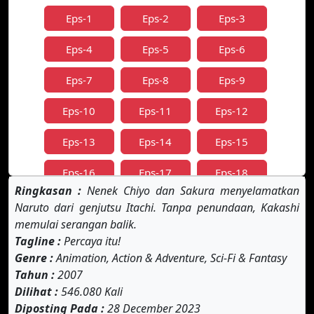
Eps-1
Eps-2
Eps-3
Eps-4
Eps-5
Eps-6
Eps-7
Eps-8
Eps-9
Eps-10
Eps-11
Eps-12
Eps-13
Eps-14
Eps-15
Eps-16
Eps-17
Eps-18
Ringkasan :
Nenek Chiyo dan Sakura menyelamatkan
Eps-19
Eps-20
Eps-21
Naruto dari genjutsu Itachi. Tanpa penundaan, Kakashi
memulai serangan balik.
Eps-22
Eps-23
Eps-24
Tagline :
Percaya itu!
Genre :
Animation, Action & Adventure, Sci-Fi & Fantasy
Eps-25
Eps-26
Eps-27
Tahun :
2007
Dilihat :
546.080 Kali
Eps-28
Eps-29
Eps-30
Diposting Pada :
28 December 2023