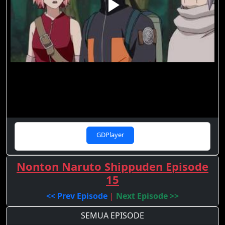
GDPlayer
Nonton Naruto Shippuden Episode
15
<< Prev Episode
|
Next Episode >>
SEMUA EPISODE