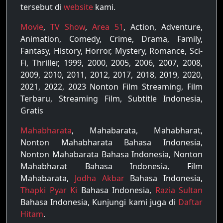
tersebut di
website
kami.
Eps-214
Eps-215
Eps-216
Movie
,
TV Show
,
Area 51
, Action, Adventure,
Eps-217
Eps-218
Eps-219
Animation, Comedy, Crime, Drama, Family,
Fantasy, History, Horror, Mystery, Romance, Sci-
Eps-220
Eps-221
Eps-222
Fi, Thriller, 1999, 2000, 2005, 2006, 2007, 2008,
Eps-223
Eps-224
Eps-225
2009, 2010, 2011, 2012, 2017, 2018, 2019, 2020,
2021, 2022, 2023 Nonton Film Streaming, Film
Eps-226
Eps-227
Eps-228
Terbaru, Streaming Film, Subtitle Indonesia,
Gratis
Eps-229
Eps-230
Eps-231
Mahabharata
, Mahabarata, Mahabharat,
Eps-232
Eps-233
Eps-234
Nonton Mahabharata Bahasa Indonesia,
Nonton Mahabarata Bahasa Indonesia, Nonton
Eps-235
Eps-236
Eps-237
Mahabharat Bahasa Indonesia, Film
Mahabarata,
Jodha Akbar
Bahasa Indonesia,
Eps-238
Eps-239
Eps-240
Thapki Pyar Ki
Bahasa Indonesia,
Razia Sultan
Bahasa Indonesia, Kunjungi kami juga di
Daftar
Eps-241
Eps-242
Eps-243
Hitam
.