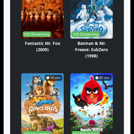
Eps-91
Eps-92
Eps-93
Eps-94
Eps-95
Eps-96
Eps-97
Eps-98
Eps-99
HD Streaming
HD Streaming
Eps-100
Eps-101
Eps-102
Fantastic Mr. Fox
Batman & Mr.
(2009)
Freeze: SubZero
Eps-103
Eps-104
Eps-105
(1998)
Eps-106
Eps-107
Eps-108
45 min
97 min
Eps-109
Eps-110
Eps-111
Eps-112
Eps-113
Eps-114
Eps-115
Eps-116
Eps-117
Eps-118
Eps-119
Eps-120
Eps-121
Eps-122
Eps-123
HD Streaming
HD Streaming