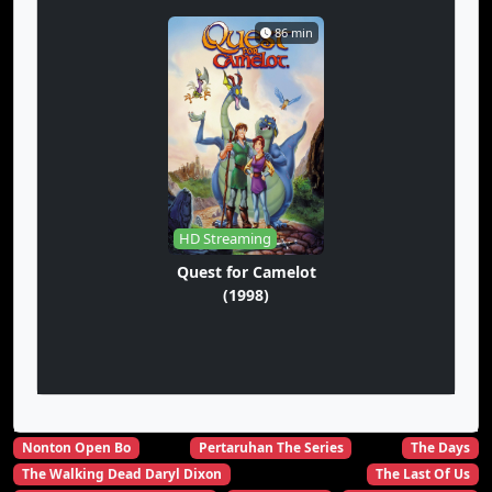
Eps-154
Eps-155
Eps-156
86 min
Eps-157
Eps-158
Eps-159
Eps-160
Eps-161
Eps-162
Eps-163
Eps-164
Eps-165
Eps-166
Eps-167
Eps-168
HD Streaming
Quest for Camelot
Eps-169
Eps-170
Eps-171
(1998)
Eps-172
Eps-173
Eps-174
Eps-175
Eps-176
Eps-177
Eps-178
Eps-179
Eps-180
Nonton Open Bo
Pertaruhan The Series
The Days
Eps-181
Eps-182
Eps-183
The Walking Dead Daryl Dixon
The Last Of Us