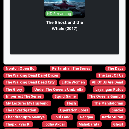
Eps-154
Eps-155
Eps-156
Eps-157
HD Streaming
Eps-158
Eps-159
The Ghost and the
Eps-160
Eps-161
Eps-162
Whale (2017)
Eps-163
Eps-164
Eps-165
Eps-166
Eps-167
Eps-168
Eps-169
Eps-170
Eps-171
Nonton Open Bo
Pertaruhan The Series
The Days
The Walking Dead Daryl Dixon
The Last Of Us
Eps-172
Eps-173
Eps-174
The Walking Dead Dead City
Little Women
All Of Us Are Dead
The Glory
Under The Queens Umbrella
Layangan Putus
Eps-175
Eps-176
Eps-177
Imperfect The Series
Squid Game
The Queens Gambit
Eps-178
Eps-179
Eps-180
My Lecturer My Husband
Flesh
The Mandalorian
The Investigation
Operation Cobra
Smoke
Eps-181
Eps-182
Eps-183
Chandragupta Maurya
Soul Land
Gangaa
Razia Sultan
Thapki Pyar Ki
Jodha Akbar
Mahabarata
Ghost
Eps-184
Eps-185
Eps-186