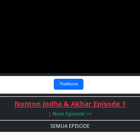
TheMovie
Nonton Jodha & Akbar Episode 1
|
Next Episode >>
SEMUA EPISODE