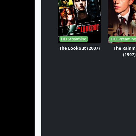
HD Streaming
HD Streamin
The Lookout (2007)
The Rainm
(1997)