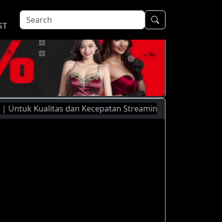
ST
uk Kualitas dan Kecepatan Streaming Yang Lebih Baik, Silah