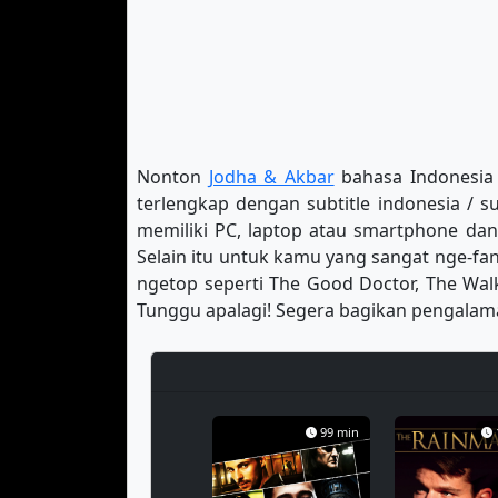
Nonton
Jodha & Akbar
bahasa Indonesia a
terlengkap dengan subtitle indonesia / s
memiliki PC, laptop atau smartphone dan
Selain itu untuk kamu yang sangat nge-fans
ngetop seperti The Good Doctor, The Walk
Tunggu apalagi! Segera bagikan pengalama
99 min