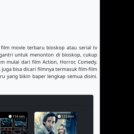
film movie terbaru bioskop atau serial tv
engantri untuk menonton di bioskop, cukup
 mulai dari film Action, Horror, Comedy.
juga bisa dicari filmnya termasuk film-film
ru yang bikin baper lengkap semua disini.
114 min
113 min