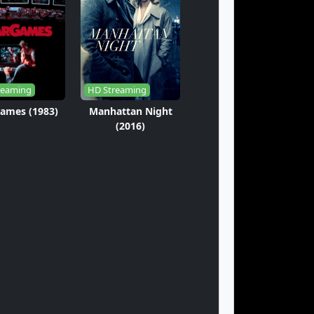
reaming
HD Streaming
ames (1983)
Manhattan Night
(2016)