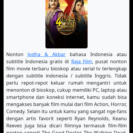
Eps-34
Eps-35
Eps-36
Eps-37
Eps-38
Eps-39
Eps-40
Eps-41
Eps-42
Eps-43
Eps-44
Eps-45
Nonton
Jodha & Akbar
bahasa Indonesia atau
subtitle Indonesia gratis di
Raja Film
, pusat nonton
Eps-46
Eps-47
Eps-48
film movie terbaru bioskop atau serial tv terlengkap
dengan subtitle indonesia / subtitle Inggris. Tidak
Eps-49
Eps-50
Eps-51
perlu repot-repot keluar rumah mengantri untuk
Eps-52
Eps-53
Eps-54
menonton di bioskop, cukup memiliki PC, laptop atau
smartphone dan koneksi internet, kamu sudah bisa
Eps-55
Eps-56
Eps-57
mengakses banyak film mulai dari film Action, Horror,
Comedy. Selain itu untuk kamu yang sangat nge-fans
Eps-58
Eps-59
Eps-60
dengan artis favorit seperti Ryan Reynolds, Keanu
Reeves juga bisa dicari filmnya termasuk film-film
Eps-61
Eps-62
Eps-63
ngetop seperti The Good Doctor, The Walking Dead,