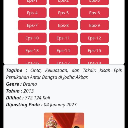
Eps-1
Eps-2
Eps-3
Eps-4
Eps-5
Eps-6
Eps-7
Eps-8
Eps-9
Eps-10
Eps-11
Eps-12
Eps-13
Eps-14
Eps-15
Eps-16
Eps-17
Eps-18
Tagline :
Cinta, Kekuasaan, dan Takdir: Kisah Epik
Eps-19
Eps-20
Eps-21
Pernikahan Antar Bangsa di Jodha Akbar.
Genre :
Drama
Eps-22
Eps-23
Eps-24
Tahun :
2013
Dilihat :
772.124 Kali
Eps-25
Eps-26
Eps-27
Diposting Pada :
04 January 2023
Eps-28
Eps-29
Eps-30
Eps-31
Eps-32
Eps-33