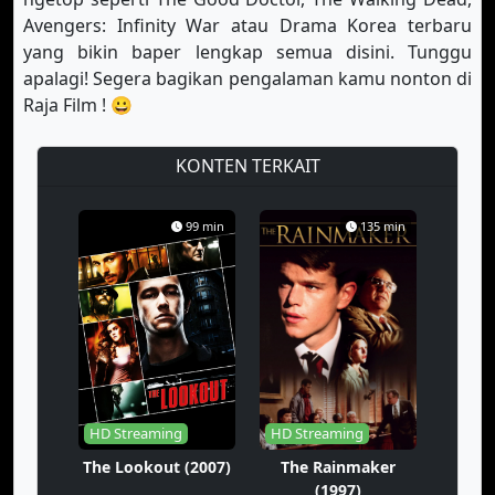
Avengers: Infinity War atau Drama Korea terbaru
Eps-64
Eps-65
Eps-66
yang bikin baper lengkap semua disini. Tunggu
apalagi! Segera bagikan pengalaman kamu nonton di
Eps-67
Eps-68
Eps-69
Raja Film ! 😀
Eps-70
Eps-71
Eps-72
KONTEN TERKAIT
Eps-73
Eps-74
Eps-75
Eps-76
Eps-77
Eps-78
99 min
135 min
Eps-79
Eps-80
Eps-81
Eps-82
Eps-83
Eps-84
Eps-85
Eps-86
Eps-87
Eps-88
Eps-89
Eps-90
HD Streaming
HD Streaming
The Lookout (2007)
The Rainmaker
Eps-91
Eps-92
Eps-93
(1997)