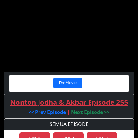
TheMovie
Nonton Jodha & Akbar Episode 255
<< Prev Episode
|
Next Episode >>
SEMUA EPISODE