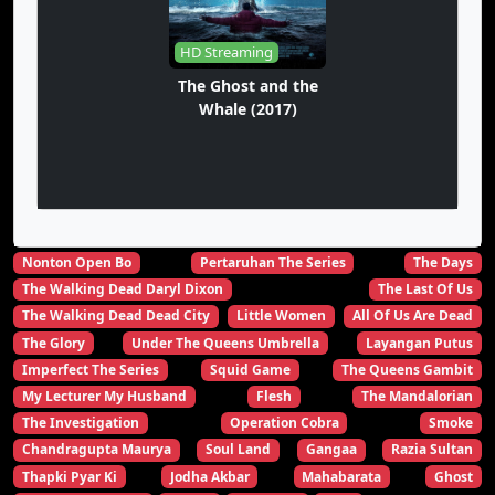
Eps-154
Eps-155
Eps-156
Eps-157
HD Streaming
Eps-158
Eps-159
The Ghost and the
Eps-160
Eps-161
Eps-162
Whale (2017)
Eps-163
Eps-164
Eps-165
Eps-166
Eps-167
Eps-168
Eps-169
Eps-170
Eps-171
Nonton Open Bo
Pertaruhan The Series
The Days
The Walking Dead Daryl Dixon
The Last Of Us
Eps-172
Eps-173
Eps-174
The Walking Dead Dead City
Little Women
All Of Us Are Dead
The Glory
Under The Queens Umbrella
Layangan Putus
Eps-175
Eps-176
Eps-177
Imperfect The Series
Squid Game
The Queens Gambit
Eps-178
Eps-179
Eps-180
My Lecturer My Husband
Flesh
The Mandalorian
The Investigation
Operation Cobra
Smoke
Eps-181
Eps-182
Eps-183
Chandragupta Maurya
Soul Land
Gangaa
Razia Sultan
Thapki Pyar Ki
Jodha Akbar
Mahabarata
Ghost
Eps-184
Eps-185
Eps-186