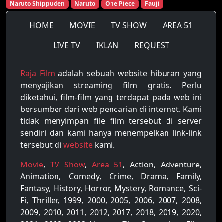
Naruto Shippuden
Naruto
One Piece
Fauji
Eps-187
Eps-188
Eps-189
HOME
MOVIE
TV SHOW
AREA 51
Eps-190
Eps-191
Eps-192
LIVE TV
IKLAN
REQUEST
Eps-193
Eps-194
Eps-195
Raja Film
adalah sebuah website hiburan yang
menyajikan streaming film gratis. Perlu
Eps-196
Eps-197
Eps-198
diketahui, film-film yang terdapat pada web ini
Eps-199
Eps-200
Eps-201
bersumber dari web pencarian di internet. Kami
tidak menyimpan file film tersebut di server
Eps-202
Eps-203
Eps-204
sendiri dan kami hanya menempelkan link-link
tersebut di
website
kami.
Eps-205
Eps-206
Eps-207
Movie
,
TV Show
,
Area 51
, Action, Adventure,
Eps-208
Eps-209
Eps-210
Animation, Comedy, Crime, Drama, Family,
Fantasy, History, Horror, Mystery, Romance, Sci-
Eps-211
Eps-212
Eps-213
Fi, Thriller, 1999, 2000, 2005, 2006, 2007, 2008,
2009, 2010, 2011, 2012, 2017, 2018, 2019, 2020,
Eps-214
Eps-215
Eps-216