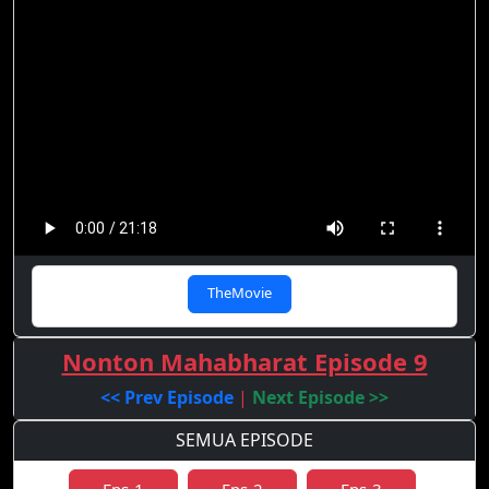
TheMovie
Nonton Mahabharat Episode 9
<< Prev Episode
|
Next Episode >>
SEMUA EPISODE