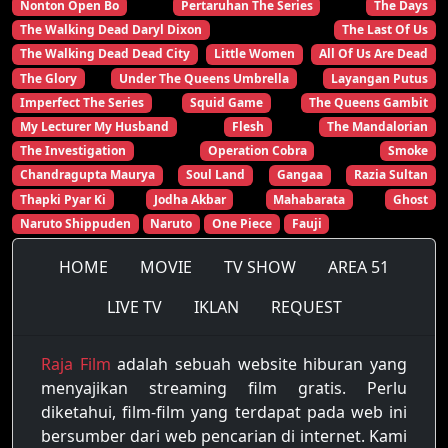
Nonton Open Bo
Pertaruhan The Series
The Days
The Walking Dead Daryl Dixon
The Last Of Us
Eps-187
Eps-188
Eps-189
The Walking Dead Dead City
Little Women
All Of Us Are Dead
The Glory
Under The Queens Umbrella
Layangan Putus
Eps-190
Eps-191
Eps-192
Imperfect The Series
Squid Game
The Queens Gambit
My Lecturer My Husband
Flesh
The Mandalorian
Eps-193
Eps-194
Eps-195
The Investigation
Operation Cobra
Smoke
Eps-196
Eps-197
Eps-198
Chandragupta Maurya
Soul Land
Gangaa
Razia Sultan
Thapki Pyar Ki
Jodha Akbar
Mahabarata
Ghost
Eps-199
Eps-200
Eps-201
Naruto Shippuden
Naruto
One Piece
Fauji
Eps-202
Eps-203
Eps-204
HOME
MOVIE
TV SHOW
AREA 51
Eps-205
Eps-206
Eps-207
LIVE TV
IKLAN
REQUEST
Eps-208
Eps-209
Eps-210
Raja Film
adalah sebuah website hiburan yang
menyajikan streaming film gratis. Perlu
Eps-211
Eps-212
Eps-213
diketahui, film-film yang terdapat pada web ini
bersumber dari web pencarian di internet. Kami
Eps-214
Eps-215
Eps-216