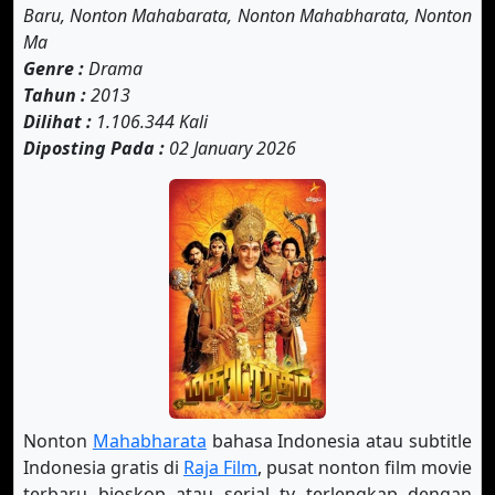
Baru, Nonton Mahabarata, Nonton Mahabharata, Nonton
Eps-34
Eps-35
Eps-36
Ma
Genre :
Drama
Eps-37
Eps-38
Eps-39
Tahun :
2013
Dilihat :
1.106.344 Kali
Eps-40
Eps-41
Eps-42
Diposting Pada :
02 January 2026
Eps-43
Eps-44
Eps-45
Eps-46
Eps-47
Eps-48
Eps-49
Eps-50
Eps-51
Eps-52
Eps-53
Eps-54
Eps-55
Eps-56
Eps-57
Eps-58
Eps-59
Eps-60
Nonton
Mahabharata
bahasa Indonesia atau subtitle
Indonesia gratis di
Raja Film
, pusat nonton film movie
Eps-61
Eps-62
Eps-63
terbaru bioskop atau serial tv terlengkap dengan