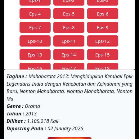
Eps-1
Eps-2
Eps-3
Eps-4
Eps-5
Eps-6
Eps-7
Eps-8
Eps-9
Eps-10
Eps-11
Eps-12
Eps-13
Eps-14
Eps-15
Eps-16
Eps-17
Eps-18
Tagline :
Mahabarata 2013: Menghidupkan Kembali Epik
Eps-19
Eps-20
Eps-21
Legendaris India dengan Kehebatan dan Keindahan yang
Baru, Nonton Mahabarata, Nonton Mahabharata, Nonton
Eps-22
Eps-23
Eps-24
Ma
Genre :
Drama
Eps-25
Eps-26
Eps-27
Tahun :
2013
Dilihat :
1.105.218 Kali
Eps-28
Eps-29
Eps-30
Diposting Pada :
02 January 2026
Eps-31
Eps-32
Eps-33