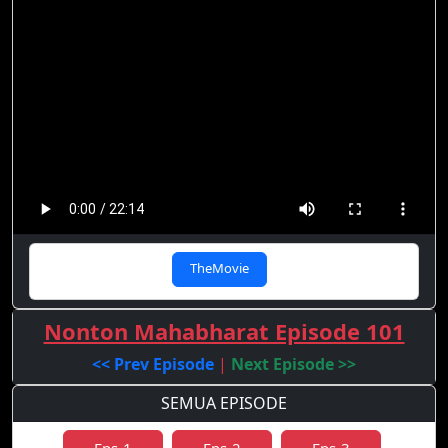
TheMovie
Nonton Mahabharat Episode 101
<< Prev Episode
|
Next Episode >>
SEMUA EPISODE