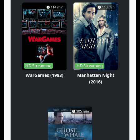
Eps-124
Eps-125
Eps-126
114 min
113 min
Eps-127
Eps-128
Eps-129
Eps-130
Eps-131
Eps-132
Eps-133
Eps-134
Eps-135
Eps-136
Eps-137
Eps-138
HD Streaming
HD Streaming
Eps-139
Eps-140
Eps-141
WarGames (1983)
Manhattan Night
(2016)
Eps-142
Eps-143
Eps-144
Eps-145
Eps-146
Eps-147
105 min
Eps-148
Eps-149
Eps-150
Eps-151
Eps-152
Eps-153