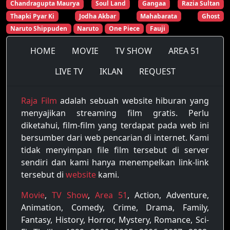
Chandragupta Maurya
Soul Land
Gangaa
Razia Sultan
Thapki Pyar Ki
Jodha Akbar
Mahabarata
Ghost
Eps-187
Eps-188
Eps-189
Naruto Shippuden
Naruto
One Piece
Fauji
Eps-190
Eps-191
Eps-192
HOME
MOVIE
TV SHOW
AREA 51
Eps-193
Eps-194
Eps-195
LIVE TV
IKLAN
REQUEST
Eps-196
Eps-197
Eps-198
Raja Film
adalah sebuah website hiburan yang
Eps-199
Eps-200
Eps-201
menyajikan streaming film gratis. Perlu
diketahui, film-film yang terdapat pada web ini
Eps-202
Eps-203
Eps-204
bersumber dari web pencarian di internet. Kami
tidak menyimpan file film tersebut di server
Eps-205
Eps-206
Eps-207
sendiri dan kami hanya menempelkan link-link
tersebut di
website
kami.
Eps-208
Eps-209
Eps-210
Movie
,
TV Show
,
Area 51
, Action, Adventure,
Eps-211
Eps-212
Eps-213
Animation, Comedy, Crime, Drama, Family,
Fantasy, History, Horror, Mystery, Romance, Sci-
Eps-214
Eps-215
Eps-216