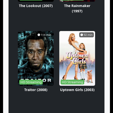
Eps-94
Eps-95
Eps-96
The Lookout (2007)
The Rainmaker
(1997)
Eps-97
Eps-98
Eps-99
Eps-100
Eps-101
Eps-102
114 min
92 min
Eps-103
Eps-104
Eps-105
Eps-106
Eps-107
Eps-108
Eps-109
Eps-110
Eps-111
Eps-112
Eps-113
Eps-114
HD Streaming
HD Streaming
Eps-115
Eps-116
Eps-117
Traitor (2008)
Uptown Girls (2003)
Eps-118
Eps-119
Eps-120
Eps-121
Eps-122
Eps-123