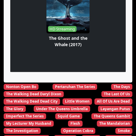
Eps-154
Eps-155
Eps-156
Eps-157
Eps-158
Eps-159
Eps-160
Eps-161
Eps-162
HD Streaming
The Ghost and the
Eps-163
Eps-164
Eps-165
Whale (2017)
Eps-166
Eps-167
Eps-168
Eps-169
Eps-170
Eps-171
Eps-172
Eps-173
Eps-174
Nonton Open Bo
Pertaruhan The Series
The Days
The Walking Dead Daryl Dixon
The Last Of Us
Eps-175
Eps-176
Eps-177
The Walking Dead Dead City
Little Women
All Of Us Are Dead
Eps-178
Eps-179
Eps-180
The Glory
Under The Queens Umbrella
Layangan Putus
Imperfect The Series
Squid Game
The Queens Gambit
Eps-181
Eps-182
Eps-183
My Lecturer My Husband
Flesh
The Mandalorian
The Investigation
Operation Cobra
Smoke
Eps-184
Eps-185
Eps-186