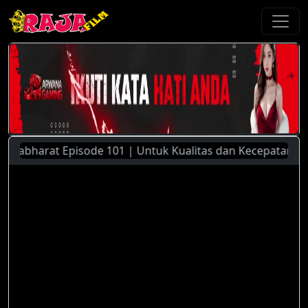
bharat Episode 101 | Untuk Kualitas dan Kecepatan Streami