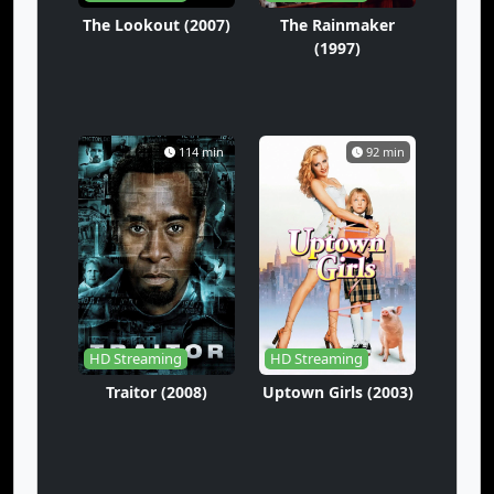
Eps-94
Eps-95
Eps-96
The Lookout (2007)
The Rainmaker
(1997)
Eps-97
Eps-98
Eps-99
Eps-100
Eps-101
Eps-102
114 min
92 min
Eps-103
Eps-104
Eps-105
Eps-106
Eps-107
Eps-108
Eps-109
Eps-110
Eps-111
Eps-112
Eps-113
Eps-114
HD Streaming
HD Streaming
Eps-115
Eps-116
Eps-117
Traitor (2008)
Uptown Girls (2003)
Eps-118
Eps-119
Eps-120
Eps-121
Eps-122
Eps-123