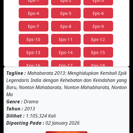
Eps-1
Eps-2
Eps-3
Eps-4
Eps-5
Eps-6
Eps-7
Eps-8
Eps-9
Eps-10
Eps-11
Eps-12
Eps-13
Eps-14
Eps-15
Eps-16
Eps-17
Eps-18
Tagline :
Mahabarata 2013: Menghidupkan Kembali Epik
Eps-19
Eps-20
Eps-21
Legendaris India dengan Kehebatan dan Keindahan yang
Baru, Nonton Mahabarata, Nonton Mahabharata, Nonton
Eps-22
Eps-23
Eps-24
Ma
Genre :
Drama
Eps-25
Eps-26
Eps-27
Tahun :
2013
Dilihat :
1.105.324 Kali
Eps-28
Eps-29
Eps-30
Diposting Pada :
02 January 2026
Eps-31
Eps-32
Eps-33