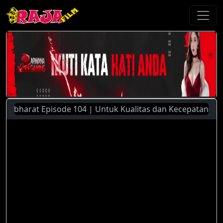
harat Episode 104 | Untuk Kualitas dan Kecepatan Streamin