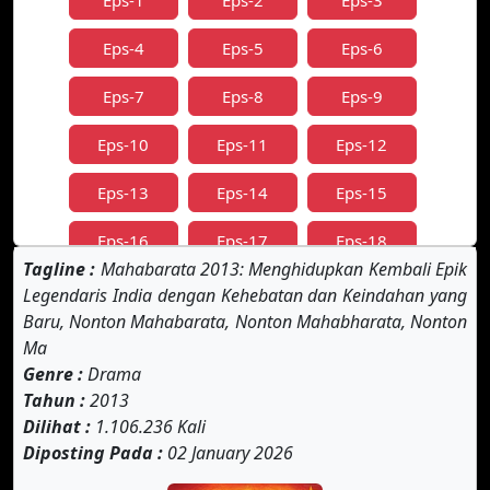
Eps-1
Eps-2
Eps-3
Eps-4
Eps-5
Eps-6
Eps-7
Eps-8
Eps-9
Eps-10
Eps-11
Eps-12
Eps-13
Eps-14
Eps-15
Eps-16
Eps-17
Eps-18
Tagline :
Mahabarata 2013: Menghidupkan Kembali Epik
Eps-19
Eps-20
Eps-21
Legendaris India dengan Kehebatan dan Keindahan yang
Baru, Nonton Mahabarata, Nonton Mahabharata, Nonton
Eps-22
Eps-23
Eps-24
Ma
Genre :
Drama
Eps-25
Eps-26
Eps-27
Tahun :
2013
Dilihat :
1.106.236 Kali
Eps-28
Eps-29
Eps-30
Diposting Pada :
02 January 2026
Eps-31
Eps-32
Eps-33