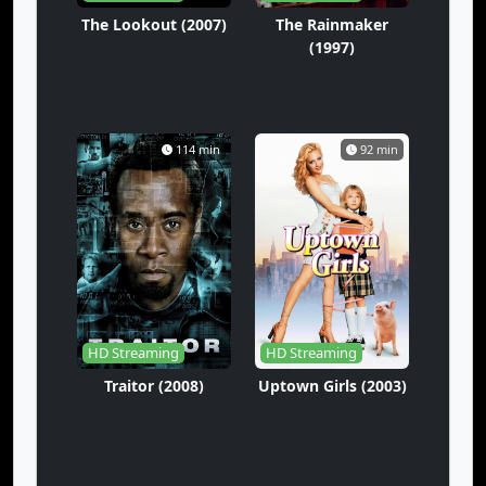
Eps-94
Eps-95
Eps-96
The Lookout (2007)
The Rainmaker
(1997)
Eps-97
Eps-98
Eps-99
Eps-100
Eps-101
Eps-102
114 min
92 min
Eps-103
Eps-104
Eps-105
Eps-106
Eps-107
Eps-108
Eps-109
Eps-110
Eps-111
Eps-112
Eps-113
Eps-114
HD Streaming
HD Streaming
Eps-115
Eps-116
Eps-117
Traitor (2008)
Uptown Girls (2003)
Eps-118
Eps-119
Eps-120
Eps-121
Eps-122
Eps-123