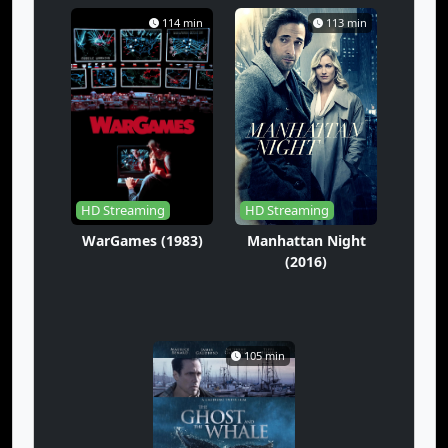
Eps-124
Eps-125
Eps-126
114 min
113 min
Eps-127
Eps-128
Eps-129
Eps-130
Eps-131
Eps-132
Eps-133
Eps-134
Eps-135
Eps-136
Eps-137
Eps-138
HD Streaming
HD Streaming
Eps-139
Eps-140
Eps-141
WarGames (1983)
Manhattan Night
(2016)
Eps-142
Eps-143
Eps-144
Eps-145
Eps-146
Eps-147
105 min
Eps-148
Eps-149
Eps-150
Eps-151
Eps-152
Eps-153