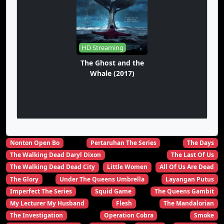
Eps-154
Eps-155
Eps-156
Eps-157
Eps-158
Eps-159
Eps-160
Eps-161
Eps-162
HD Streaming
The Ghost and the
Eps-163
Eps-164
Eps-165
Whale (2017)
Eps-166
Eps-167
Eps-168
Eps-169
Eps-170
Eps-171
Eps-172
Eps-173
Eps-174
Nonton Open Bo
Pertaruhan The Series
The Days
The Walking Dead Daryl Dixon
The Last Of Us
Eps-175
Eps-176
Eps-177
The Walking Dead Dead City
Little Women
All Of Us Are Dead
Eps-178
Eps-179
Eps-180
The Glory
Under The Queens Umbrella
Layangan Putus
Imperfect The Series
Squid Game
The Queens Gambit
Eps-181
Eps-182
Eps-183
My Lecturer My Husband
Flesh
The Mandalorian
The Investigation
Operation Cobra
Smoke
Eps-184
Eps-185
Eps-186