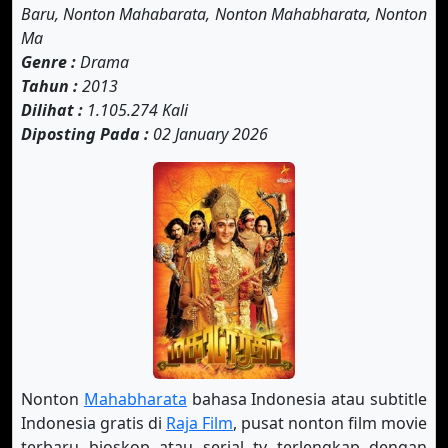
Baru, Nonton Mahabarata, Nonton Mahabharata, Nonton
Eps-34
Eps-35
Eps-36
Ma
Genre :
Drama
Eps-37
Eps-38
Eps-39
Tahun :
2013
Dilihat :
1.105.274 Kali
Eps-40
Eps-41
Eps-42
Diposting Pada :
02 January 2026
Eps-43
Eps-44
Eps-45
Eps-46
Eps-47
Eps-48
Eps-49
Eps-50
Eps-51
Eps-52
Eps-53
Eps-54
Eps-55
Eps-56
Eps-57
Eps-58
Eps-59
Eps-60
Nonton
Mahabharata
bahasa Indonesia atau subtitle
Indonesia gratis di
Raja Film
, pusat nonton film movie
Eps-61
Eps-62
Eps-63
terbaru bioskop atau serial tv terlengkap dengan