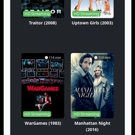
Eps-124
Eps-125
Eps-126
HD Streaming
HD Streaming
Eps-127
Eps-128
Eps-129
Traitor (2008)
Uptown Girls (2003)
Eps-130
Eps-131
Eps-132
Eps-133
Eps-134
Eps-135
Eps-136
Eps-137
Eps-138
114 min
113 min
Eps-139
Eps-140
Eps-141
Eps-142
Eps-143
Eps-144
Eps-145
Eps-146
Eps-147
Eps-148
Eps-149
Eps-150
HD Streaming
HD Streaming
Eps-151
Eps-152
Eps-153
WarGames (1983)
Manhattan Night
(2016)