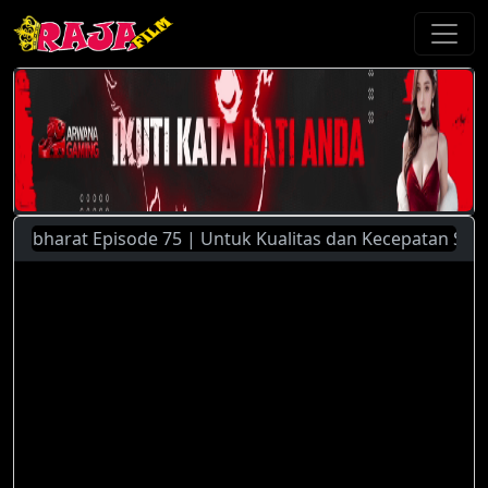
harat Episode 75 | Untuk Kualitas dan Kecepatan Streaming