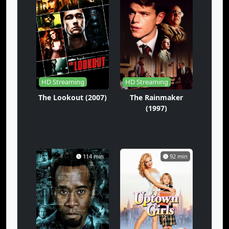
Eps-94
Eps-95
Eps-96
Eps-97
Eps-98
Eps-99
Eps-100
Eps-101
Eps-102
Eps-103
Eps-104
Eps-105
HD Streaming
HD Streaming
The Lookout (2007)
The Rainmaker
Eps-106
Eps-107
Eps-108
(1997)
Eps-109
Eps-110
Eps-111
Eps-112
Eps-113
Eps-114
114 min
92 min
Eps-115
Eps-116
Eps-117
Eps-118
Eps-119
Eps-120
Eps-121
Eps-122
Eps-123