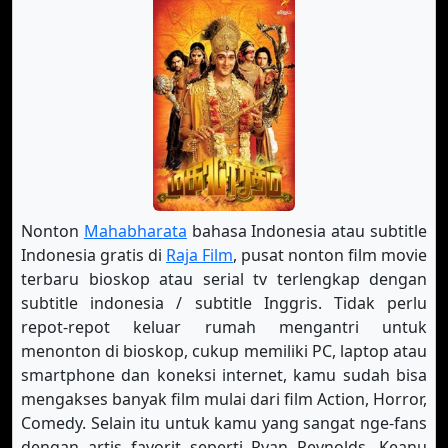
Eps-34
Eps-35
Eps-36
Eps-37
Eps-38
Eps-39
Eps-40
Eps-41
Eps-42
Eps-43
Eps-44
Eps-45
Eps-46
Eps-47
Eps-48
Nonton
Mahabharata
bahasa Indonesia atau subtitle
Indonesia gratis di
Raja Film
, pusat nonton film movie
Eps-49
Eps-50
Eps-51
terbaru bioskop atau serial tv terlengkap dengan
Eps-52
Eps-53
Eps-54
subtitle indonesia / subtitle Inggris. Tidak perlu
repot-repot keluar rumah mengantri untuk
Eps-55
Eps-56
Eps-57
menonton di bioskop, cukup memiliki PC, laptop atau
smartphone dan koneksi internet, kamu sudah bisa
Eps-58
Eps-59
Eps-60
mengakses banyak film mulai dari film Action, Horror,
Comedy. Selain itu untuk kamu yang sangat nge-fans
Eps-61
Eps-62
Eps-63
dengan artis favorit seperti Ryan Reynolds, Keanu