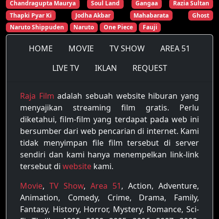
Chandragupta Maurya
Soul Land
Gangaa
Razia Sultan
Thapki Pyar Ki
Jodha Akbar
Mahabarata
Ghost
Eps-187
Eps-188
Eps-189
Naruto Shippuden
Naruto
One Piece
Fauji
Eps-190
Eps-191
Eps-192
HOME
MOVIE
TV SHOW
AREA 51
Eps-193
Eps-194
Eps-195
LIVE TV
IKLAN
REQUEST
Eps-196
Eps-197
Eps-198
Raja Film
adalah sebuah website hiburan yang
Eps-199
Eps-200
Eps-201
menyajikan streaming film gratis. Perlu
diketahui, film-film yang terdapat pada web ini
Eps-202
Eps-203
Eps-204
bersumber dari web pencarian di internet. Kami
tidak menyimpan file film tersebut di server
Eps-205
Eps-206
Eps-207
sendiri dan kami hanya menempelkan link-link
tersebut di
website
kami.
Eps-208
Eps-209
Eps-210
Movie
,
TV Show
,
Area 51
, Action, Adventure,
Eps-211
Eps-212
Eps-213
Animation, Comedy, Crime, Drama, Family,
Fantasy, History, Horror, Mystery, Romance, Sci-
Eps-214
Eps-215
Eps-216