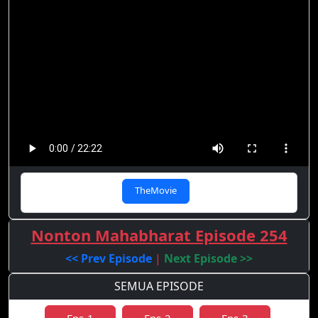
TheMovie
Nonton Mahabharat Episode 254
<< Prev Episode
|
Next Episode >>
SEMUA EPISODE