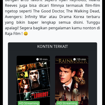
Reeves juga bisa dicari filmnya termasuk film-film
Eps-64
Eps-65
Eps-66
ngetop seperti The Good Doctor, The Walking Dead,
Avengers: Infinity War atau Drama Korea terbaru
Eps-67
Eps-68
Eps-69
yang bikin baper lengkap semua disini. Tunggu
Eps-70
Eps-71
Eps-72
apalagi! Segera bagikan pengalaman kamu nonton di
Raja Film ! 😀
Eps-73
Eps-74
Eps-75
KONTEN TERKAIT
Eps-76
Eps-77
Eps-78
Eps-79
Eps-80
Eps-81
99 min
135 min
Eps-82
Eps-83
Eps-84
Eps-85
Eps-86
Eps-87
Eps-88
Eps-89
Eps-90
Eps-91
Eps-92
Eps-93
HD Streaming
HD Streaming