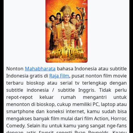
Eps-34
Eps-35
Eps-36
Eps-37
Eps-38
Eps-39
Eps-40
Eps-41
Eps-42
Eps-43
Eps-44
Eps-45
Eps-46
Eps-47
Eps-48
Nonton
Mahabharata
bahasa Indonesia atau subtitle
Indonesia gratis di
Raja Film
, pusat nonton film movie
Eps-49
Eps-50
Eps-51
terbaru bioskop atau serial tv terlengkap dengan
Eps-52
Eps-53
Eps-54
subtitle indonesia / subtitle Inggris. Tidak perlu
repot-repot keluar rumah mengantri untuk
Eps-55
Eps-56
Eps-57
menonton di bioskop, cukup memiliki PC, laptop atau
smartphone dan koneksi internet, kamu sudah bisa
Eps-58
Eps-59
Eps-60
mengakses banyak film mulai dari film Action, Horror,
Comedy. Selain itu untuk kamu yang sangat nge-fans
Eps-61
Eps-62
Eps-63
dengan artis favorit seperti Ryan Reynolds, Keanu