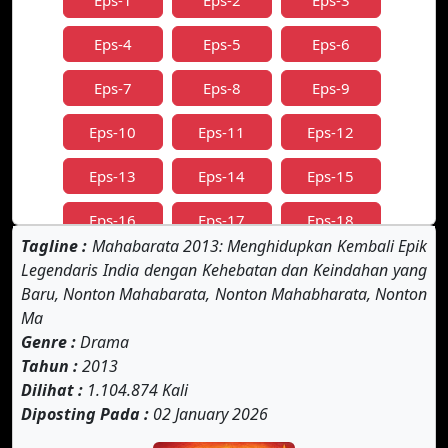
Eps-1
Eps-2
Eps-3
Eps-4
Eps-5
Eps-6
Eps-7
Eps-8
Eps-9
Eps-10
Eps-11
Eps-12
Eps-13
Eps-14
Eps-15
Eps-16
Eps-17
Eps-18
Tagline :
Mahabarata 2013: Menghidupkan Kembali Epik
Eps-19
Eps-20
Eps-21
Legendaris India dengan Kehebatan dan Keindahan yang
Baru, Nonton Mahabarata, Nonton Mahabharata, Nonton
Eps-22
Eps-23
Eps-24
Ma
Genre :
Drama
Eps-25
Eps-26
Eps-27
Tahun :
2013
Dilihat :
1.104.874 Kali
Eps-28
Eps-29
Eps-30
Diposting Pada :
02 January 2026
Eps-31
Eps-32
Eps-33