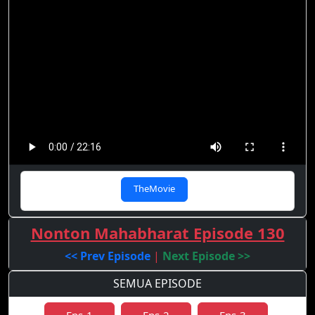
TheMovie
Nonton Mahabharat Episode 130
<< Prev Episode
|
Next Episode >>
SEMUA EPISODE