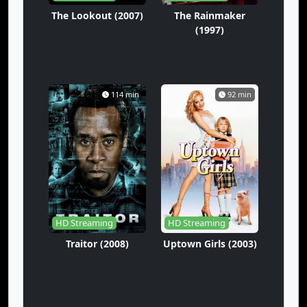
Eps-94
Eps-95
Eps-96
The Lookout (2007)
The Rainmaker
(1997)
Eps-97
Eps-98
Eps-99
Eps-100
Eps-101
Eps-102
114 min
92 min
Eps-103
Eps-104
Eps-105
Eps-106
Eps-107
Eps-108
Eps-109
Eps-110
Eps-111
Eps-112
Eps-113
Eps-114
HD Streaming
HD Streaming
Eps-115
Eps-116
Eps-117
Traitor (2008)
Uptown Girls (2003)
Eps-118
Eps-119
Eps-120
Eps-121
Eps-122
Eps-123