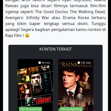
Reeves juga bisa dicari filmnya termasuk film-film
Eps-64
Eps-65
Eps-66
ngetop seperti The Good Doctor, The Walking Dead,
Avengers: Infinity War atau Drama Korea terbaru
Eps-67
Eps-68
Eps-69
yang bikin baper lengkap semua disini. Tunggu
Eps-70
Eps-71
Eps-72
apalagi! Segera bagikan pengalaman kamu nonton di
Raja Film ! 😀
Eps-73
Eps-74
Eps-75
KONTEN TERKAIT
Eps-76
Eps-77
Eps-78
Eps-79
Eps-80
Eps-81
99 min
135 min
Eps-82
Eps-83
Eps-84
Eps-85
Eps-86
Eps-87
Eps-88
Eps-89
Eps-90
Eps-91
Eps-92
Eps-93
HD Streaming
HD Streaming