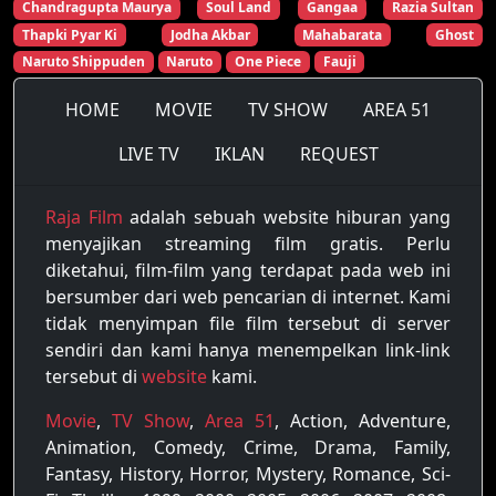
Chandragupta Maurya
Soul Land
Gangaa
Razia Sultan
Thapki Pyar Ki
Jodha Akbar
Mahabarata
Ghost
Eps-187
Eps-188
Eps-189
Naruto Shippuden
Naruto
One Piece
Fauji
Eps-190
Eps-191
Eps-192
HOME
MOVIE
TV SHOW
AREA 51
Eps-193
Eps-194
Eps-195
LIVE TV
IKLAN
REQUEST
Eps-196
Eps-197
Eps-198
Raja Film
adalah sebuah website hiburan yang
Eps-199
Eps-200
Eps-201
menyajikan streaming film gratis. Perlu
diketahui, film-film yang terdapat pada web ini
Eps-202
Eps-203
Eps-204
bersumber dari web pencarian di internet. Kami
tidak menyimpan file film tersebut di server
Eps-205
Eps-206
Eps-207
sendiri dan kami hanya menempelkan link-link
tersebut di
website
kami.
Eps-208
Eps-209
Eps-210
Movie
,
TV Show
,
Area 51
, Action, Adventure,
Eps-211
Eps-212
Eps-213
Animation, Comedy, Crime, Drama, Family,
Fantasy, History, Horror, Mystery, Romance, Sci-
Eps-214
Eps-215
Eps-216