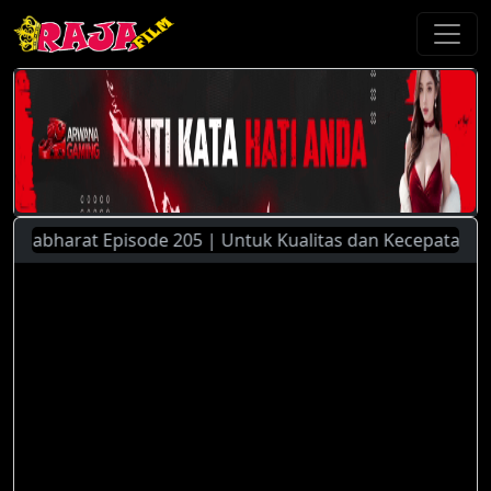
abharat Episode 205 | Untuk Kualitas dan Kecepatan Streami