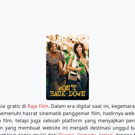
ia gratis di
Raja Film
. Dalam era digital saat ini, kegema
 memenuhi hasrat sinematik penggemar film, hadirnya web
film, tetapi juga sebuah platform yang menyajikan peng
an yang membuat website ini menjadi destinasi unggul 