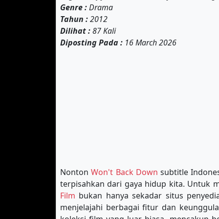
Genre :
Drama
Tahun :
2012
Dilihat :
87 Kali
Diposting Pada :
16 March 2026
Nonton
Won't Back Down
subtitle Indones
terpisahkan dari gaya hidup kita. Untuk
Film
bukan hanya sekadar situs penyedia 
menjelajahi berbagai fitur dan keunggul