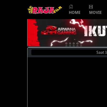
HOME
MOVIE
Saat Ini A