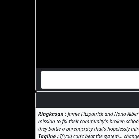
Ringkasan :
Jamie Fitzpatrick and Nona Alber
mission to fix their community's broken school
they battle a bureaucracy that's hopelessly mire
Tagline :
If you can't beat the system... change