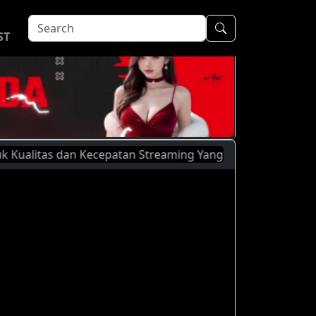
ST
tas dan Kecepatan Streaming Yang Lebih Baik, Silahkan Men