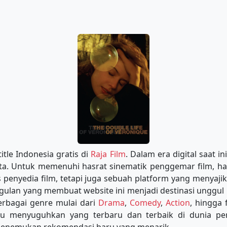
itle Indonesia gratis di
Raja Film
. Dalam era digital saat 
kita. Untuk memenuhi hasrat sinematik penggemar film, ha
penyedia film, tetapi juga sebuah platform yang menyajik
ggulan yang membuat website ini menjadi destinasi unggul
erbagai genre mulai dari
Drama
,
Comedy
,
Action
, hingga 
lu menyuguhkan yang terbaru dan terbaik di dunia p