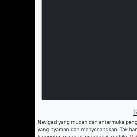
T
Navigasi yang mudah dan antarmuka peng
yang nyaman dan menyenangkan. Tak hany
komputer maupun perangkat mobile.
Ra