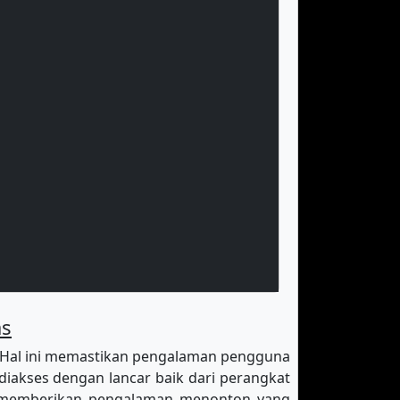
as
 Hal ini memastikan pengalaman pengguna
diakses dengan lancar baik dari perangkat
k memberikan pengalaman menonton yang