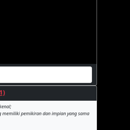
1)
kenal;
ng memiliki pemikiran dan impian yang sama