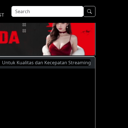
ST
Kualitas dan Kecepatan Streaming Yang Lebih Baik, Silahkan