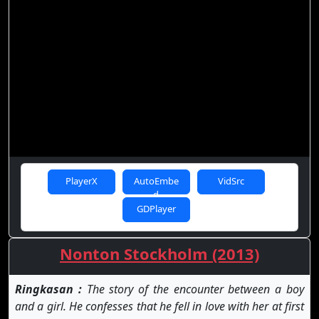
PlayerX
AutoEmbe
VidSrc
d
GDPlayer
Nonton Stockholm (2013)
Ringkasan :
The story of the encounter between a boy
and a girl. He confesses that he fell in love with her at first