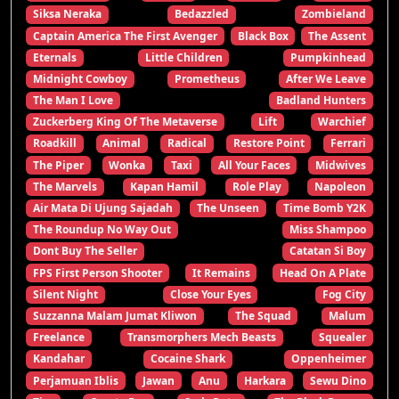
Siksa Neraka
Bedazzled
Zombieland
Captain America The First Avenger
Black Box
The Assent
Eternals
Little Children
Pumpkinhead
Midnight Cowboy
Prometheus
After We Leave
The Man I Love
Badland Hunters
Zuckerberg King Of The Metaverse
Lift
Warchief
Roadkill
Animal
Radical
Restore Point
Ferrari
The Piper
Wonka
Taxi
All Your Faces
Midwives
The Marvels
Kapan Hamil
Role Play
Napoleon
Air Mata Di Ujung Sajadah
The Unseen
Time Bomb Y2K
The Roundup No Way Out
Miss Shampoo
Dont Buy The Seller
Catatan Si Boy
FPS First Person Shooter
It Remains
Head On A Plate
Silent Night
Close Your Eyes
Fog City
Suzzanna Malam Jumat Kliwon
The Squad
Malum
Freelance
Transmorphers Mech Beasts
Squealer
Kandahar
Cocaine Shark
Oppenheimer
Perjamuan Iblis
Jawan
Anu
Harkara
Sewu Dino