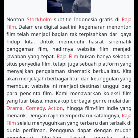
Nonton
Stockholm
subtitle Indonesia gratis di
Raja
Film
. Dalam era digital saat ini, kegemaran menonton
film telah menjadi bagian tak terpisahkan dari gaya
hidup kita. Untuk memenuhi hasrat sinematik
penggemar film, hadirnya website film menjadi
jawaban yang tepat.
Raja Film
bukan hanya sekadar
situs penyedia film, tetapi juga sebuah platform yang
menyajikan pengalaman sinematik berkualitas. Kita
akan menjelajahi berbagai fitur dan keunggulan yang
membuat website ini menjadi destinasi unggul bagi
para pencinta film. Kami menawarkan koleksi film
yang luar biasa, mencakup berbagai genre mulai dari
Drama
,
Comedy
,
Action
, hingga film-film indie yang
menarik. Dengan rajin memperbarui katalognya,
Raja
Film
selalu menyuguhkan yang terbaru dan terbaik di
dunia perfilman. Pengguna dapat dengan mudah
menelusuri film-film favorit mereka atau