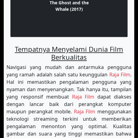
The Ghost and the
Whale (2017)
Tempatnya Menyelami Dunia Film
Berkualitas
Navigasi yang mudah dan antarmuka pengguna
yang ramah adalah salah satu keunggulan
Raja Film
.
Hal ini memastikan pengalaman pengguna yang
nyaman dan menyenangkan. Tak hanya itu, tampilan
yang responsif membuat
Raja Film
dapat diakses
dengan lancar baik dari perangkat komputer
maupun perangkat mobile.
Raja Film
menggunakan
teknologi streaming terkini untuk memberikan
pengalaman menonton yang optimal. Kualitas
gambar dan suara yang tinggi memastikan bahwa