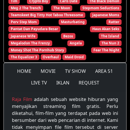
Tim
Crypto Boy
Carls Date
The Black Demon
Meg 2 The Trench
The Moon
Stepmom Seductions
Teamskeet Big Titty Hot Taboo Threesome
Japanese Moms
Perv Step Mom
Masturbating
Ratter
Pantat Dan Payudara Besar
Haus Akan Seks
Japanese Wife
Bezos
The Island
Megalodon The Frenzy
Angela
The Nun 2
Money Shot The Pornhub Story
Fear The Night
The Equalizer 3
Overhaul
Maid Droid
HOME
MOVIE
TV SHOW
AREA 51
LIVE TV
IKLAN
REQUEST
Raja Film
adalah sebuah website hiburan yang
menyajikan streaming film gratis. Perlu
diketahui, film-film yang terdapat pada web ini
bersumber dari web pencarian di internet. Kami
tidak menyimpan file film tersebut di server