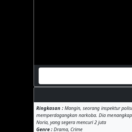
Ringkasan :
Mangin, seorang inspektur polis
memperdagangkan narkoba. Dia menangkap sa
Noria, yang segera mencuri 2 juta
Genre :
Drama, Crime