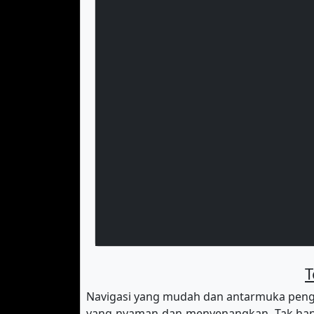
T
Navigasi yang mudah dan antarmuka peng
yang nyaman dan menyenangkan. Tak hany