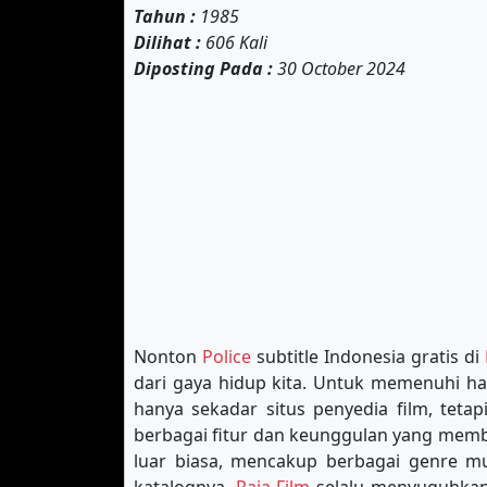
Tahun :
1985
Dilihat :
606 Kali
Diposting Pada :
30 October 2024
Nonton
Police
subtitle Indonesia gratis di
dari gaya hidup kita. Untuk memenuhi ha
hanya sekadar situs penyedia film, teta
berbagai fitur dan keunggulan yang membu
luar biasa, mencakup berbagai genre mu