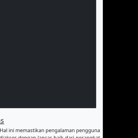
as
 Hal ini memastikan pengalaman pengguna
diakses dengan lancar baik dari perangkat