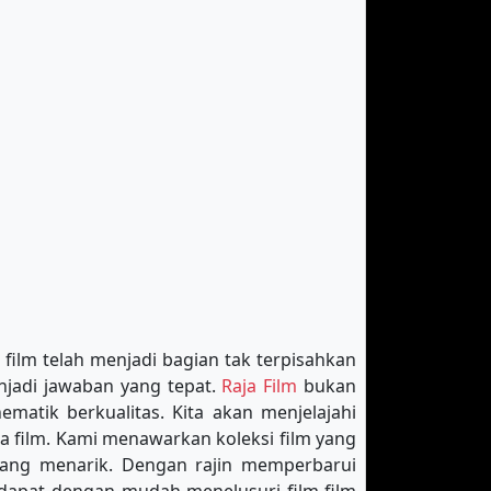
 film telah menjadi bagian tak terpisahkan
njadi jawaban yang tepat.
Raja Film
bukan
matik berkualitas. Kita akan menjelajahi
a film. Kami menawarkan koleksi film yang
e yang menarik. Dengan rajin memperbarui