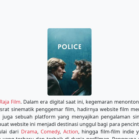
Raja Film
. Dalam era digital saat ini, kegemaran menonton
srat sinematik penggemar film, hadirnya website film me
pi juga sebuah platform yang menyajikan pengalaman sine
at website ini menjadi destinasi unggul bagi para pencint
lai dari
Drama
,
Comedy
,
Action
, hingga film-film indi