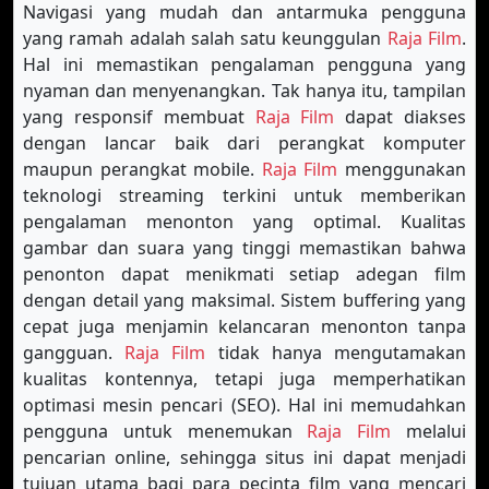
Navigasi yang mudah dan antarmuka pengguna
yang ramah adalah salah satu keunggulan
Raja Film
.
Hal ini memastikan pengalaman pengguna yang
nyaman dan menyenangkan. Tak hanya itu, tampilan
yang responsif membuat
Raja Film
dapat diakses
dengan lancar baik dari perangkat komputer
maupun perangkat mobile.
Raja Film
menggunakan
teknologi streaming terkini untuk memberikan
pengalaman menonton yang optimal. Kualitas
gambar dan suara yang tinggi memastikan bahwa
penonton dapat menikmati setiap adegan film
dengan detail yang maksimal. Sistem buffering yang
cepat juga menjamin kelancaran menonton tanpa
gangguan.
Raja Film
tidak hanya mengutamakan
kualitas kontennya, tetapi juga memperhatikan
optimasi mesin pencari (SEO). Hal ini memudahkan
pengguna untuk menemukan
Raja Film
melalui
pencarian online, sehingga situs ini dapat menjadi
tujuan utama bagi para pecinta film yang mencari