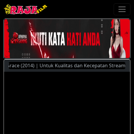
race (2014) | Untuk Kualitas dan Kecepatan Streaming Yang 