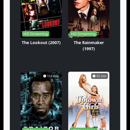
HD Streaming
HD Streaming
The Lookout (2007)
The Rainmaker
(1997)
114 min
92 min