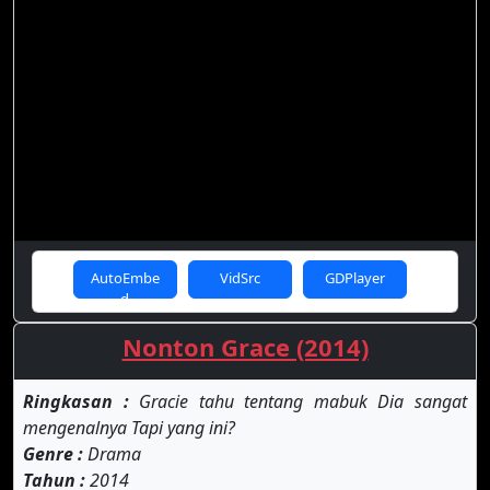
AutoEmbe
VidSrc
GDPlayer
d
Nonton Grace (2014)
Ringkasan :
Gracie tahu tentang mabuk Dia sangat
mengenalnya Tapi yang ini?
Genre :
Drama
Tahun :
2014