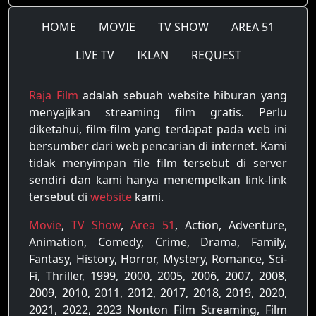
HOME
MOVIE
TV SHOW
AREA 51
LIVE TV
IKLAN
REQUEST
Raja Film
adalah sebuah website hiburan yang
menyajikan streaming film gratis. Perlu
diketahui, film-film yang terdapat pada web ini
bersumber dari web pencarian di internet. Kami
tidak menyimpan file film tersebut di server
sendiri dan kami hanya menempelkan link-link
tersebut di
website
kami.
Movie
,
TV Show
,
Area 51
, Action, Adventure,
Animation, Comedy, Crime, Drama, Family,
Fantasy, History, Horror, Mystery, Romance, Sci-
Fi, Thriller, 1999, 2000, 2005, 2006, 2007, 2008,
2009, 2010, 2011, 2012, 2017, 2018, 2019, 2020,
2021, 2022, 2023 Nonton Film Streaming, Film