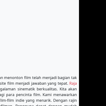
ran menonton film telah menjadi bagian tak
site film menjadi jawaban yang tepat.
Raja
alaman sinematik berkualitas. Kita akan
bagi para pencinta film. Kami menawarkan
film-film indie yang menarik. Dengan rajin