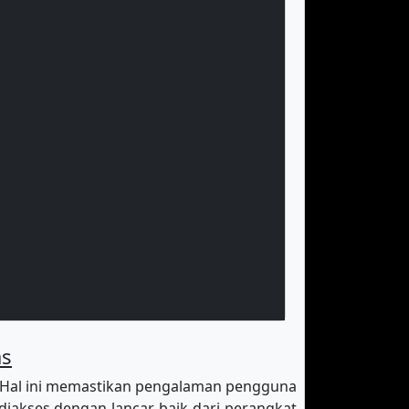
as
 Hal ini memastikan pengalaman pengguna
diakses dengan lancar baik dari perangkat