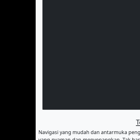
T
Navigasi yang mudah dan antarmuka peng
yang nyaman dan menyenangkan. Tak hany