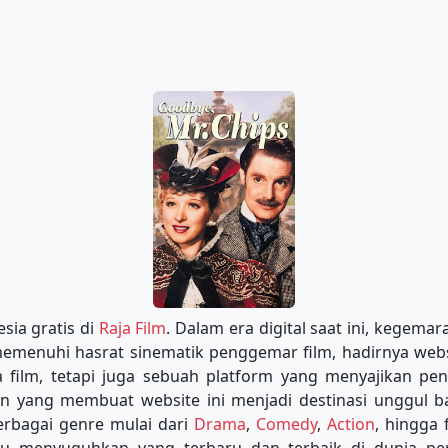
sia gratis di
Raja Film
. Dalam era digital saat ini, kegema
 memenuhi hasrat sinematik penggemar film, hadirnya web
film, tetapi juga sebuah platform yang menyajikan peng
an yang membuat website ini menjadi destinasi unggul 
erbagai genre mulai dari
Drama
,
Comedy
,
Action
, hingga 