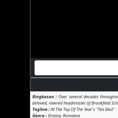
Ringkasan :
Over several decades throughout
beloved, revered headmaster of Brookfield Schoo
Tagline :
At The Top Of The Year's "Ten Best" -
Genre :
Drama, Romance