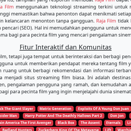
ja Film
menggunakan teknologi streaming terkini untu
tinggi memastikan bahwa penonton dapat menikmati setiap
min kelancaran menonton tanpa gangguan.
Raja Film
tidak
in pencari (SEO). Hal ini memudahkan pengguna untuk m
tama bagi para pecinta film yang mencari pengalaman sinema
Fitur Interaktif dan Komunitas
, tetapi juga tempat untuk berinteraksi dan berbagi pen
una untuk memberikan pendapat mereka tentang film yang
 ruang untuk berbagi rekomendasi dan informasi terbar
ya menjadi situs streaming film biasa. Ini adalah desti
ten, pengalaman pengguna yang ramah, dan kemudahan aks
agi para pecinta film yang ingin menjelajahi dunia sinema
ck The Giant Slayer
Matrix Generation
Exploits Of A Young Don Juan
pider Man
Harry Potter And The Deathly Hallows Part 2
Don Jon
in America The First Avenger
Black Box
The Assent
Eternals
Li
Badland Hunters
Zuckerberg King Of The Metaverse
Lift
Warchi