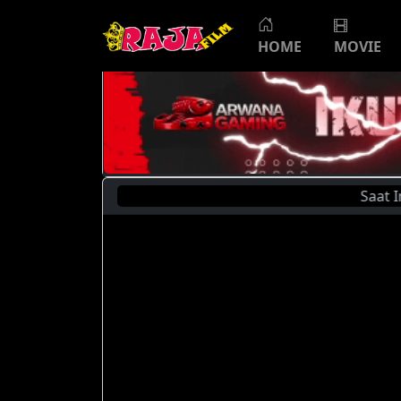
HOME
MOVIE
Saat Ini An