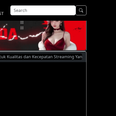
ST
litas dan Kecepatan Streaming Yang Lebih Baik, Silahkan Me