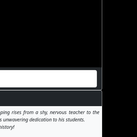
ping rises from a shy, nervous teacher to the
is unwavering dedication to his students.
istory!