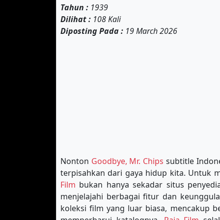
Tahun :
1939
Dilihat :
108 Kali
Diposting Pada :
19 March 2026
Nonton
Goodbye, Mr. Chips
subtitle Indone
terpisahkan dari gaya hidup kita. Untuk
Film
bukan hanya sekadar situs penyedia 
menjelajahi berbagai fitur dan keunggul
koleksi film yang luar biasa, mencakup b