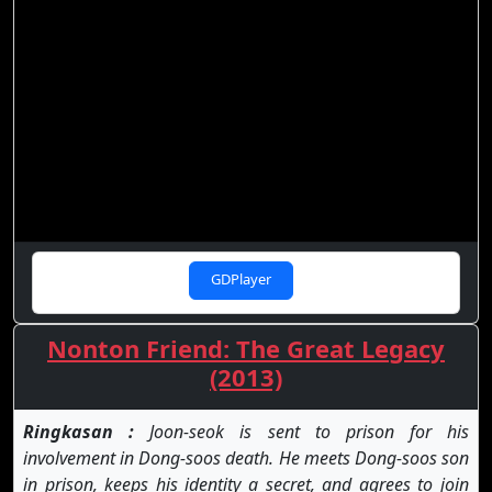
GDPlayer
Nonton Friend: The Great Legacy
(2013)
Ringkasan :
Joon-seok is sent to prison for his
involvement in Dong-soos death. He meets Dong-soos son
in prison, keeps his identity a secret, and agrees to join