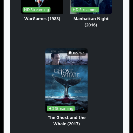
HD Streaming
HD Streaming
WarGames (1983)
Manhattan Night
(2016)
105 min
HD Streaming
The Ghost and the
Whale (2017)