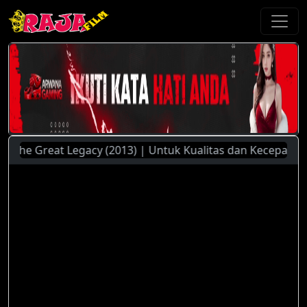
he Great Legacy (2013) | Untuk Kualitas dan Kecepatan Stre