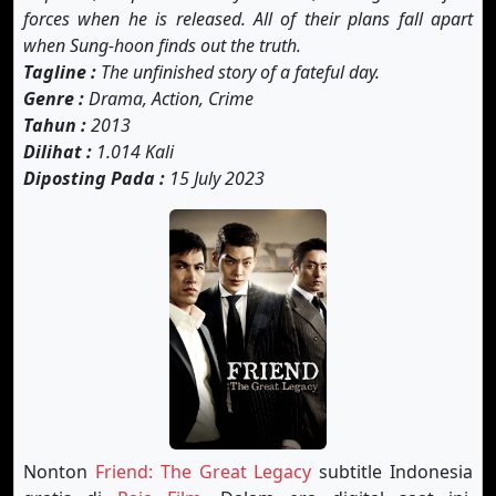
forces when he is released. All of their plans fall apart
when Sung-hoon finds out the truth.
Tagline :
The unfinished story of a fateful day.
Genre :
Drama, Action, Crime
Tahun :
2013
Dilihat :
1.014 Kali
Diposting Pada :
15 July 2023
Nonton
Friend: The Great Legacy
subtitle Indonesia