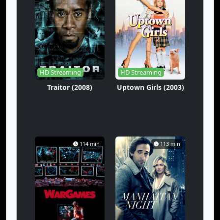
HD Streaming
HD Streaming
Traitor (2008)
Uptown Girls (2003)
114 min
113 min