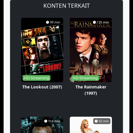
KONTEN TERKAIT
99 min
135 min
HD Streaming
HD Streaming
The Lookout (2007)
The Rainmaker
(1997)
114 min
92 min