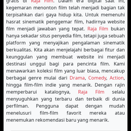
gratis di
Raja Film
. Dalam era digital saat ini,
kegemaran menonton film telah menjadi bagian tak
terpisahkan dari gaya hidup kita. Untuk memenuhi
hasrat sinematik penggemar film, hadirnya website
film menjadi jawaban yang tepat.
Raja Film
bukan
hanya sekadar situs penyedia film, tetapi juga sebuah
platform yang menyajikan pengalaman sinematik
berkualitas. Kita akan menjelajahi berbagai fitur dan
keunggulan yang membuat website ini menjadi
destinasi unggul bagi para pencinta film. Kami
menawarkan koleksi film yang luar biasa, mencakup
berbagai genre mulai dari
Drama
,
Comedy
,
Action
,
hingga film-film indie yang menarik. Dengan rajin
memperbarui katalognya,
Raja Film
selalu
menyuguhkan yang terbaru dan terbaik di dunia
perfilman. Pengguna dapat dengan mudah
menelusuri film-film favorit mereka atau
menemukan rekomendasi baru yang menarik.