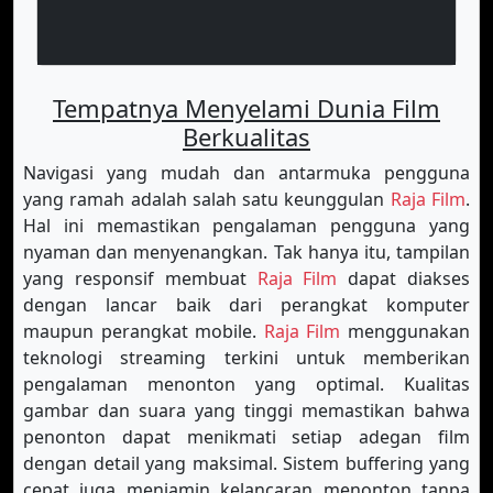
Tempatnya Menyelami Dunia Film
Berkualitas
Navigasi yang mudah dan antarmuka pengguna
yang ramah adalah salah satu keunggulan
Raja Film
.
Hal ini memastikan pengalaman pengguna yang
nyaman dan menyenangkan. Tak hanya itu, tampilan
yang responsif membuat
Raja Film
dapat diakses
dengan lancar baik dari perangkat komputer
maupun perangkat mobile.
Raja Film
menggunakan
teknologi streaming terkini untuk memberikan
pengalaman menonton yang optimal. Kualitas
gambar dan suara yang tinggi memastikan bahwa
penonton dapat menikmati setiap adegan film
dengan detail yang maksimal. Sistem buffering yang
cepat juga menjamin kelancaran menonton tanpa