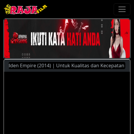
den Empire (2014) | Untuk Kualitas dan Kecepatan Streamin