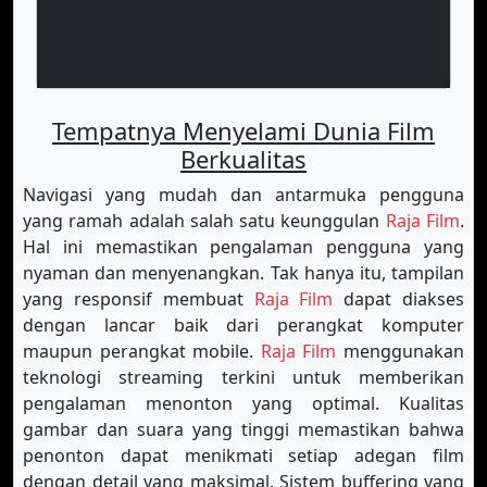
Tempatnya Menyelami Dunia Film
Berkualitas
Navigasi yang mudah dan antarmuka pengguna
yang ramah adalah salah satu keunggulan
Raja Film
.
Hal ini memastikan pengalaman pengguna yang
nyaman dan menyenangkan. Tak hanya itu, tampilan
yang responsif membuat
Raja Film
dapat diakses
dengan lancar baik dari perangkat komputer
maupun perangkat mobile.
Raja Film
menggunakan
teknologi streaming terkini untuk memberikan
pengalaman menonton yang optimal. Kualitas
gambar dan suara yang tinggi memastikan bahwa
penonton dapat menikmati setiap adegan film
dengan detail yang maksimal. Sistem buffering yang