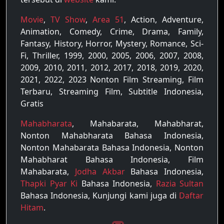
Movie
,
TV Show
,
Area 51
, Action, Adventure,
Animation, Comedy, Crime, Drama, Family,
Fantasy, History, Horror, Mystery, Romance, Sci-
Fi, Thriller, 1999, 2000, 2005, 2006, 2007, 2008,
2009, 2010, 2011, 2012, 2017, 2018, 2019, 2020,
2021, 2022, 2023 Nonton Film Streaming, Film
Terbaru, Streaming Film, Subtitle Indonesia,
Gratis
Mahabharata
, Mahabarata, Mahabharat,
Nonton Mahabharata Bahasa Indonesia,
Nonton Mahabarata Bahasa Indonesia, Nonton
Mahabharat Bahasa Indonesia, Film
Mahabarata,
Jodha Akbar
Bahasa Indonesia,
Thapki Pyar Ki
Bahasa Indonesia,
Razia Sultan
Bahasa Indonesia, Kunjungi kami juga di
Daftar
Hitam
.