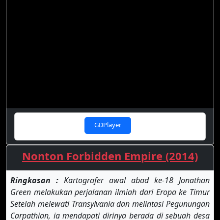
GDPlayer
Nonton Forbidden Empire (2014)
Ringkasan :
Kartografer awal abad ke-18 Jonathan
Green melakukan perjalanan ilmiah dari Eropa ke Timur
Setelah melewati Transylvania dan melintasi Pegunungan
Carpathian, ia mendapati dirinya berada di sebuah desa