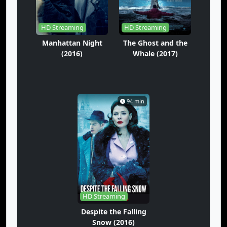
HD Streaming
HD Streaming
Manhattan Night
The Ghost and the
(2016)
Whale (2017)
94 min
HD Streaming
Despite the Falling
Snow (2016)