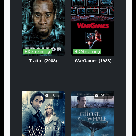
HD Streaming
HD Streaming
Traitor (2008)
WarGames (1983)
113 min
105 min